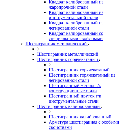
Квадрат калиброванный из
жаропрочной стали
Квадрат калиброванный из
инструментальной стали
Квадрат калиброванный из
легированной стали
Квадрат калиброванный со
специальными свойствами
Шестигранник металлический
Шестигранник металлический
Шестигранник горячекатаный
Шестигранник горячекатаный
Шестигранник горячекатаный из
легированной стали
Шестигранный металл г/к
конструкционные стали
Шестигранный пруток г/к
инструментальные стали
Шестигранник калиброванный
Шестигранник калиброванный
Арматура шестигранная с особыми
свойствами