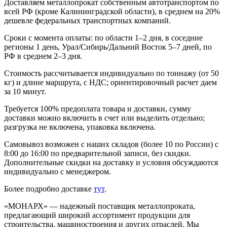
Доставляем металлопрокат собственным автотранспортом по
всей РФ (кроме Калининградской области), в среднем на 20%
дешевле федеральных транспортных компаний.
Сроки с момента оплаты: по области 1–2 дня, в соседние
регионы 1 день, Урал/Сибирь/Дальний Восток 5–7 дней, по
РФ в среднем 2–3 дня.
Стоимость рассчитывается индивидуально по тоннажу (от 50
кг) и длине маршрута, с НДС; ориентировочный расчет даем
за 10 минут.
Требуется 100% предоплата товара и доставки, сумму
доставки можно включить в счет или выделить отдельно;
разгрузка не включена, упаковка включена.
Самовывоз возможен с наших складов (более 10 по России) с
8:00 до 16:00 по предварительной записи, без скидки.
Дополнительные скидки на доставку и условия обсуждаются
индивидуально с менеджером.
Более подробно доставке
тут
.
«МОНАРХ» — надежный поставщик металлопроката,
предлагающий широкий ассортимент продукции для
строительства, машиностроения и других отраслей. Мы