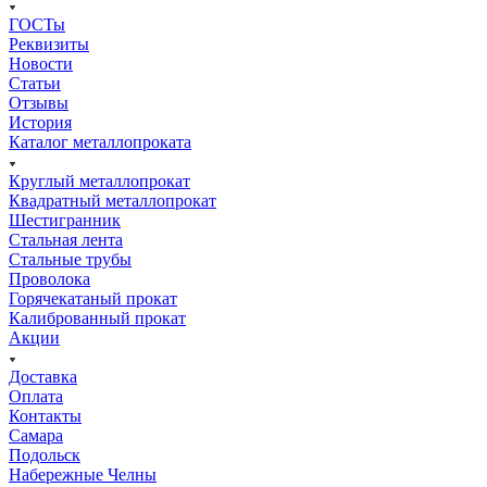
ГОСТы
Реквизиты
Новости
Статьи
Отзывы
История
Каталог металлопроката
Круглый металлопрокат
Квадратный металлопрокат
Шестигранник
Стальная лента
Стальные трубы
Проволока
Горячекатаный прокат
Калиброванный прокат
Акции
Доставка
Оплата
Контакты
Самара
Подольск
Набережные Челны