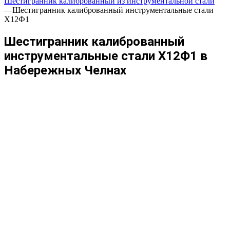
Шестигранник калиброванный из инструментальной стали
—
Шестигранник калиброванный инструментальные стали
Х12Ф1
Шестигранник калиброванный
инструментальные стали Х12Ф1 в
Набережных Челнах