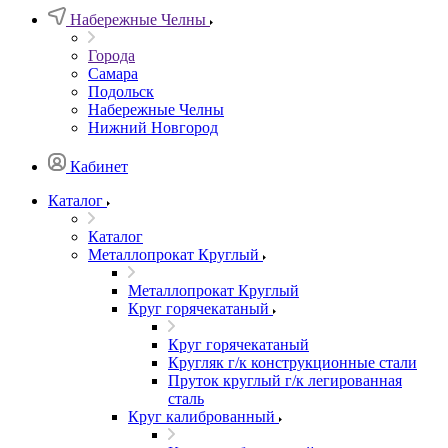
Набережные Челны
Города
Самара
Подольск
Набережные Челны
Нижний Новгород
Кабинет
Каталог
Каталог
Металлопрокат Круглый
Металлопрокат Круглый
Круг горячекатаный
Круг горячекатаный
Кругляк г/к конструкционные стали
Пруток круглый г/к легированная
сталь
Круг калиброванный