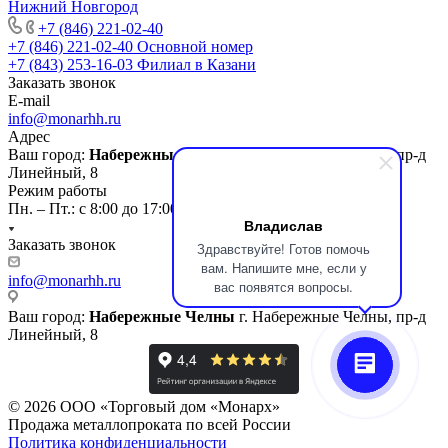
Нижний Новгород
+7 (846) 221-02-40
+7 (846) 221-02-40
Основной номер
+7 (843) 253-16-03
Филиал в Казани
Заказать звонок
E-mail
info@monarhh.ru
Адрес
Ваш город:
Набережные Челны
г. Набережные Челны, пр-д
Линейный, 8
Режим работы
Пн. – Пт.: с 8:00 до 17:00
Владислав
Заказать звонок
Здравствуйте! Готов помочь
вам. Напишите мне, если у
info@monarhh.ru
вас появятся вопросы.
Ваш город:
Набережные Челны
г. Набережные Челны, пр-д
Линейный, 8
© 2026 ООО «Торговый дом «Монарх»
Продажа металлопроката по всей России
Политика конфиденциальности