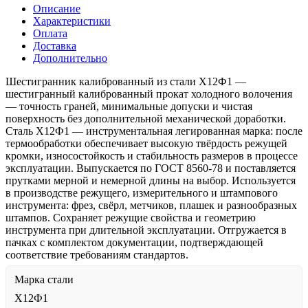
Описание
Характеристики
Оплата
Доставка
Дополнительно
Шестигранник калиброванный из стали Х12Ф1 —
шестигранный калиброванный прокат холодного волочения
— точность граней, минимальные допуски и чистая
поверхность без дополнительной механической доработки.
Сталь Х12Ф1 — инструментальная легированная марка: после
термообработки обеспечивает высокую твёрдость режущей
кромки, износостойкость и стабильность размеров в процессе
эксплуатации. Выпускается по ГОСТ 8560-78 и поставляется
прутками мерной и немерной длины на выбор. Используется
в производстве режущего, измерительного и штампового
инструмента: фрез, свёрл, метчиков, плашек и разнообразных
штампов. Сохраняет режущие свойства и геометрию
инструмента при длительной эксплуатации. Отгружается в
пачках с комплектом документации, подтверждающей
соответствие требованиям стандартов.
Марка стали
Х12Ф1