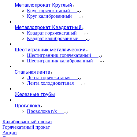
Металлопрокат Круглый
Круг горячекатаный
Круг калиброванный
Металлопрокат Квадратный
Квадрат горячекатаный
Квадрат калиброванный
Шестигранник металлический
Шестигранник горячекатаный
Шестигранник калиброванный
Стальная лента
Лента горячекатаная
Лента холоднокатаная
Железные трубы
Проволока
Проволока г/к
Калиброванный прокат
Горячекатаный прокат
Акции