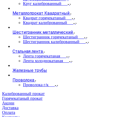
Круг калиброванный
Металлопрокат Квадратный
Квадрат горячекатаный
Квадрат калиброванный
Шестигранник металлический
Шестигранник горячекатаный
Шестигранник калиброванный
Стальная лента
Лента горячекатаная
Лента холоднокатаная
Железные трубы
Проволока
Проволока г/к
Калиброванный прокат
Горячекатаный прокат
Акции
Доставка
Оплата