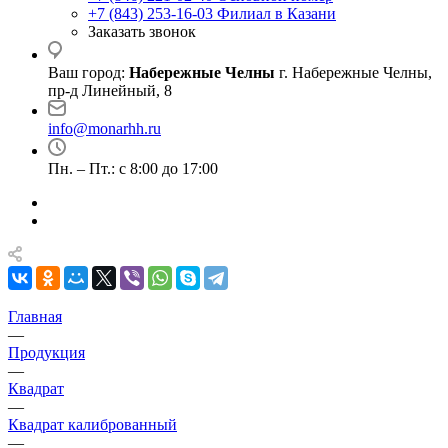
+7 (843) 253-16-03
Филиал в Казани
Заказать звонок
Ваш город:
Набережные Челны
г. Набережные Челны,
пр-д Линейный, 8
info@monarhh.ru
Пн. – Пт.: с 8:00 до 17:00
Главная
—
Продукция
—
Квадрат
—
Квадрат калиброванный
—