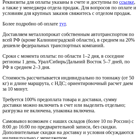
Реквизиты для оплаты указаны в счете и доступны по
ссылке
,
а также у менеджера отдела продаж. Для вопросов по оплате и
условиям для крупных заказов свяжитесь с отделом продаж.
Более подробно об оплате
тут
.
Доставляем металлопрокат собственным автотранспортом по
всей РФ (кроме Калининградской области), в среднем на 20%
дешевле федеральных транспортных компаний.
Сроки с момента оплаты: по области 1–2 дня, в соседние
регионы 1 день, Урал/Сибирь/Дальний Восток 5–7 дней, по
РФ в среднем 2–3 дня.
Стоимость рассчитывается индивидуально по тоннажу (от 50
кг) и длине маршрута, с НДС; ориентировочный расчет даем
за 10 минут.
Требуется 100% предоплата товара и доставки, сумму
доставки можно включить в счет или выделить отдельно;
разгрузка не включена, упаковка включена.
Самовывоз возможен с наших складов (более 10 по России) с
8:00 до 16:00 по предварительной записи, без скидки.
Дополнительные скидки на доставку и условия обсуждаются
индивидуально с менеджером.