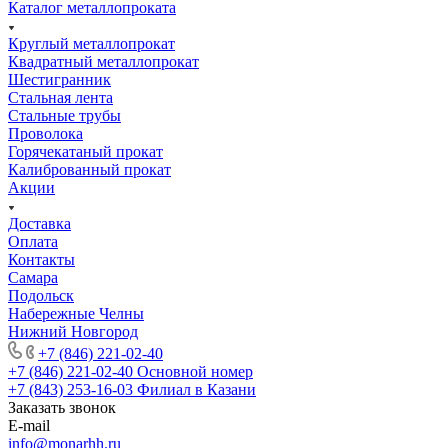
Каталог металлопроката
Круглый металлопрокат
Квадратный металлопрокат
Шестигранник
Стальная лента
Стальные трубы
Проволока
Горячекатаный прокат
Калиброванный прокат
Акции
Доставка
Оплата
Контакты
Самара
Подольск
Набережные Челны
Нижний Новгород
+7 (846) 221-02-40
+7 (846) 221-02-40
Основной номер
+7 (843) 253-16-03
Филиал в Казани
Заказать звонок
E-mail
info@monarhh.ru