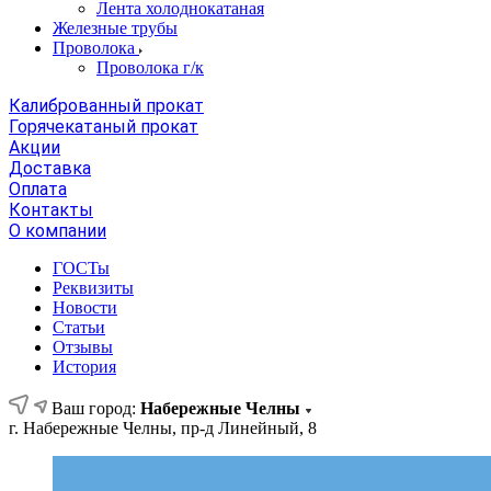
Лента холоднокатаная
Железные трубы
Проволока
Проволока г/к
Калиброванный прокат
Горячекатаный прокат
Акции
Доставка
Оплата
Контакты
О компании
ГОСТы
Реквизиты
Новости
Статьи
Отзывы
История
Ваш город:
Набережные Челны
г. Набережные Челны, пр-д Линейный, 8