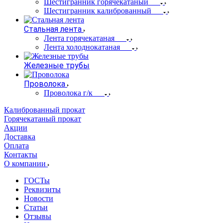
Шестигранник горячекатаный
Шестигранник калиброванный
Стальная лента
Лента горячекатаная
Лента холоднокатаная
Железные трубы
Проволока
Проволока г/к
Калиброванный прокат
Горячекатаный прокат
Акции
Доставка
Оплата
Контакты
О компании
ГОСТы
Реквизиты
Новости
Статьи
Отзывы