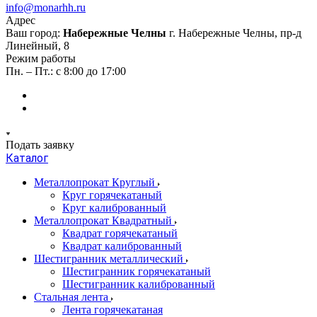
info@monarhh.ru
Адрес
Ваш город:
Набережные Челны
г. Набережные Челны, пр-д
Линейный, 8
Режим работы
Пн. – Пт.: с 8:00 до 17:00
Подать заявку
Каталог
Металлопрокат Круглый
Круг горячекатаный
Круг калиброванный
Металлопрокат Квадратный
Квадрат горячекатаный
Квадрат калиброванный
Шестигранник металлический
Шестигранник горячекатаный
Шестигранник калиброванный
Стальная лента
Лента горячекатаная