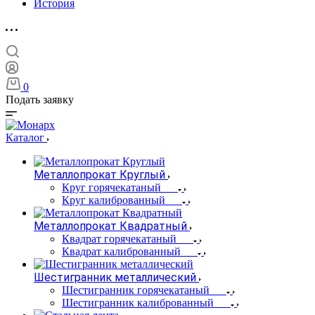
История
0
Подать заявку
Каталог
Металлопрокат Круглый
Круг горячекатаный
Круг калиброванный
Металлопрокат Квадратный
Квадрат горячекатаный
Квадрат калиброванный
Шестигранник металлический
Шестигранник горячекатаный
Шестигранник калиброванный