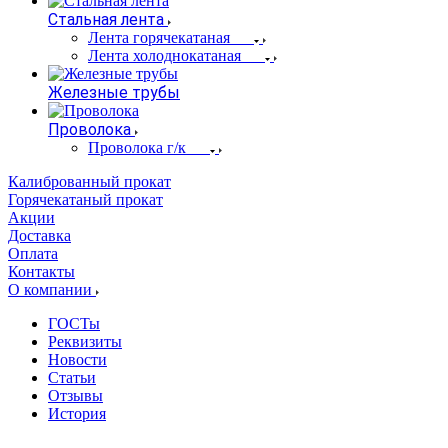
Стальная лента
Лента горячекатаная
Лента холоднокатаная
Железные трубы
Проволока
Проволока г/к
Калиброванный прокат
Горячекатаный прокат
Акции
Доставка
Оплата
Контакты
О компании
ГОСТы
Реквизиты
Новости
Статьи
Отзывы
История