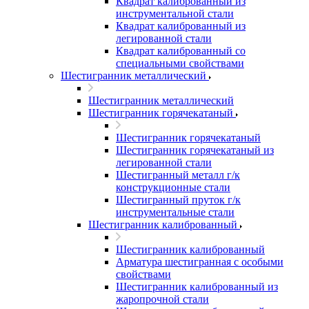
Квадрат калиброванный из
инструментальной стали
Квадрат калиброванный из
легированной стали
Квадрат калиброванный со
специальными свойствами
Шестигранник металлический
Шестигранник металлический
Шестигранник горячекатаный
Шестигранник горячекатаный
Шестигранник горячекатаный из
легированной стали
Шестигранный металл г/к
конструкционные стали
Шестигранный пруток г/к
инструментальные стали
Шестигранник калиброванный
Шестигранник калиброванный
Арматура шестигранная с особыми
свойствами
Шестигранник калиброванный из
жаропрочной стали