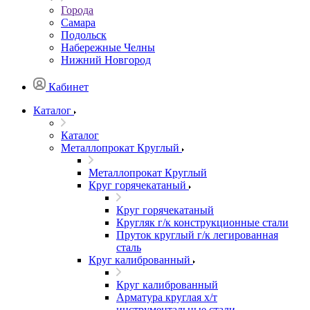
Города
Самара
Подольск
Набережные Челны
Нижний Новгород
Кабинет
Каталог
Каталог
Металлопрокат Круглый
Металлопрокат Круглый
Круг горячекатаный
Круг горячекатаный
Кругляк г/к конструкционные стали
Пруток круглый г/к легированная
сталь
Круг калиброванный
Круг калиброванный
Арматура круглая х/т
инструментальные стали