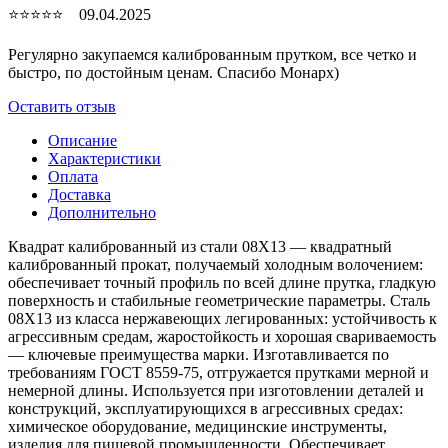
⭐⭐⭐⭐⭐ 09.04.2025
Регулярно закупаемся калиброванным прутком, все четко и
быстро, по достойным ценам. Спасибо Монарх)
Оставить отзыв
Описание
Характеристики
Оплата
Доставка
Дополнительно
Квадрат калиброванный из стали 08Х13 — квадратный
калиброванный прокат, получаемый холодным волочением:
обеспечивает точный профиль по всей длине прутка, гладкую
поверхность и стабильные геометрические параметры. Сталь
08Х13 из класса нержавеющих легированных: устойчивость к
агрессивным средам, жаростойкость и хорошая свариваемость
— ключевые преимущества марки. Изготавливается по
требованиям ГОСТ 8559-75, отгружается прутками мерной и
немерной длины. Используется при изготовлении деталей и
конструкций, эксплуатирующихся в агрессивных средах:
химическое оборудование, медицинские инструменты,
изделия для пищевой промышленности. Обеспечивает