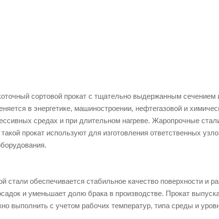
коточный сортовой прокат с тщательно выдержанным сечением 
няется в энергетике, машиностроении, нефтегазовой и химичес
грессивных средах и при длительном нагреве. Жаропрочные стал
 такой прокат используют для изготовления ответственных узло
оборудования.
й стали обеспечивается стабильное качество поверхности и ра
осадок и уменьшает долю брака в производстве. Прокат выпуска
но выполнить с учетом рабочих температур, типа среды и уровн