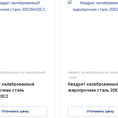
алиброванный из жаропрочной
Квадрат калиброванный из жар
стали
т калиброванный
Квадрат калиброванны
чная сталь
жаропрочная сталь 20
20С2
Уточнить цену
Уточнить цену