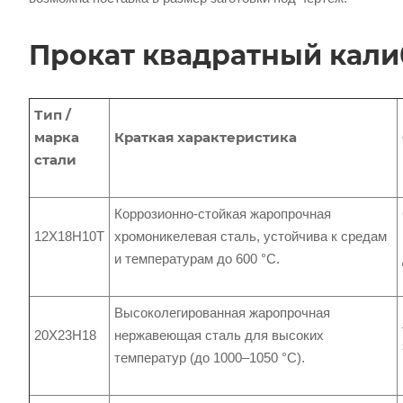
Прокат квадратный кал
Тип /
марка
Краткая характеристика
стали
Коррозионно-стойкая жаропрочная
12Х18Н10Т
хромоникелевая сталь, устойчива к средам
и температурам до 600 °C.
Высоколегированная жаропрочная
20Х23Н18
нержавеющая сталь для высоких
температур (до 1000–1050 °C).