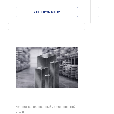
Уточнить цену
Квадрат калиброванный из жаропрочной
стали