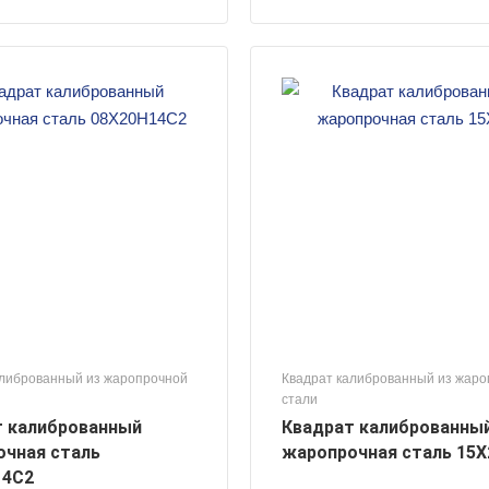
алиброванный из жаропрочной
Квадрат калиброванный из жар
стали
т калиброванный
Квадрат калиброванны
чная сталь
жаропрочная сталь 15Х
14С2