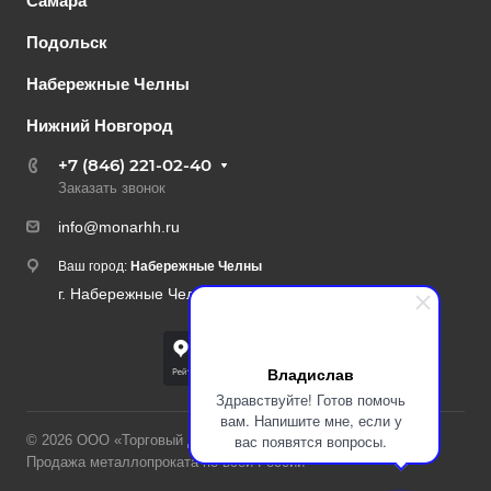
Самара
Подольск
Набережные Челны
Нижний Новгород
+7 (846) 221-02-40
Заказать звонок
info@monarhh.ru
Ваш город:
Набережные Челны
г. Набережные Челны, пр-д Линейный, 8
Владислав
Здравствуйте! Готов помочь
вам. Напишите мне, если у
вас появятся вопросы.
© 2026 ООО «Торговый дом «Монарх»
Продажа металлопроката по всей России