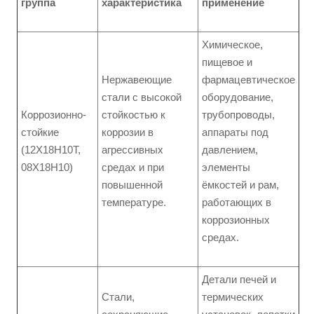
группа
характеристика
применение
Химическое,
пищевое и
Нержавеющие
фармацевтическое
стали с высокой
оборудование,
Коррозионно-
стойкостью к
трубопроводы,
стойкие
коррозии в
аппараты под
(12Х18Н10Т,
агрессивных
давлением,
08Х18Н10)
средах и при
элементы
повышенной
ёмкостей и рам,
температуре.
работающих в
коррозионных
средах.
Детали печей и
Стали,
термических