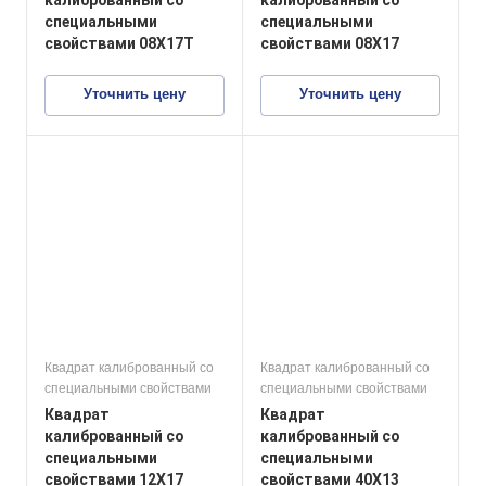
калиброванный со
калиброванный со
специальными
специальными
свойствами 08Х17Т
свойствами 08Х17
Уточнить цену
Уточнить цену
Квадрат калиброванный со
Квадрат калиброванный со
специальными свойствами
специальными свойствами
Квадрат
Квадрат
калиброванный со
калиброванный со
специальными
специальными
свойствами 12Х17
свойствами 40Х13