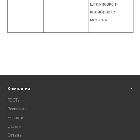
штамповке и
калибровке
металла.
Компания
ГОСТы
Реквизиты
Новости
Статьи
Отзывы