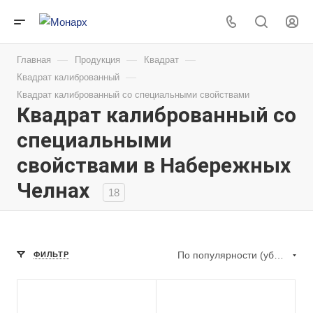
—
—
—
Главная
Продукция
Квадрат
—
Квадрат калиброванный
Квадрат калиброванный со специальными свойствами
Квадрат калиброванный со
специальными
свойствами в Набережных
Челнах
18
По популярности (убывание)
ФИЛЬТР