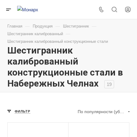
—
—
—
Главная
Продукция
Шестигранник
—
Шестигранник калиброванный
Шестигранник калиброванный конструкционные стали
Шестигранник
калиброванный
конструкционные стали в
Набережных Челнах
19
По популярности (убывание)
ФИЛЬТР