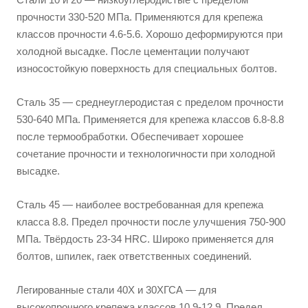
прочности 330-520 МПа. Применяются для крепежа
классов прочности 4.6-5.6. Хорошо деформируются при
холодной высадке. После цементации получают
износостойкую поверхность для специальных болтов.
Сталь 35 — среднеуглеродистая с пределом прочности
530-640 МПа. Применяется для крепежа классов 6.8-8.8
после термообработки. Обеспечивает хорошее
сочетание прочности и технологичности при холодной
высадке.
Сталь 45 — наиболее востребованная для крепежа
класса 8.8. Предел прочности после улучшения 750-900
МПа. Твёрдость 23-34 HRC. Широко применяется для
болтов, шпилек, гаек ответственных соединений.
Легированные стали 40Х и 30ХГСА — для
высокопрочного крепежа классов 10.9-12.9. Предел