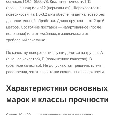
согласно ГОСТ 8560-78. Квалитет точности: h11
(повышенная) или h12 (нормальная). Шероховатость
поверхности Ra 1,6-3,2 мкм обеспечивает качество без
дополнительной обработки. Длина прутков — от 2 до 6
метров. Состояние поставки — нагартованное (после
волочения) или отожжённое, в зависимости от
требований заказчика.
По качеству поверхности прутки делятся на группы: А
(высшее качество), Б (повышенное качество), В
(обычное качество). Не допускаются трещины, плены,
расслоения, закаты и остатки окалины на поверхности.
Характеристики основных
марок и классы прочности
Стали 10 и 20 — низкоуглеродистые с пределом