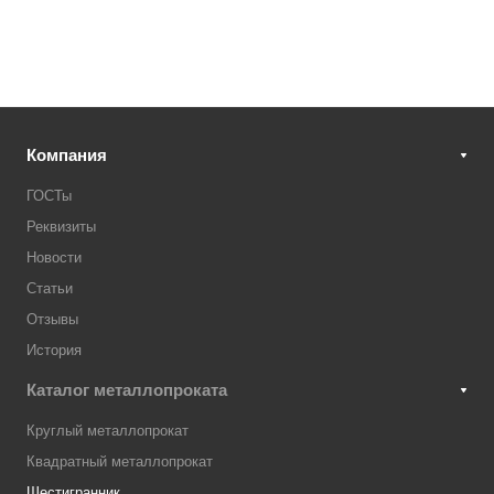
Компания
ГОСТы
Реквизиты
Новости
Статьи
Отзывы
История
Каталог металлопроката
Круглый металлопрокат
Квадратный металлопрокат
Шестигранник