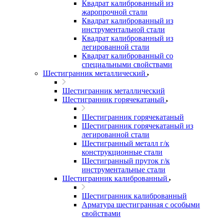
Квадрат калиброванный из
жаропрочной стали
Квадрат калиброванный из
инструментальной стали
Квадрат калиброванный из
легированной стали
Квадрат калиброванный со
специальными свойствами
Шестигранник металлический
Шестигранник металлический
Шестигранник горячекатаный
Шестигранник горячекатаный
Шестигранник горячекатаный из
легированной стали
Шестигранный металл г/к
конструкционные стали
Шестигранный пруток г/к
инструментальные стали
Шестигранник калиброванный
Шестигранник калиброванный
Арматура шестигранная с особыми
свойствами