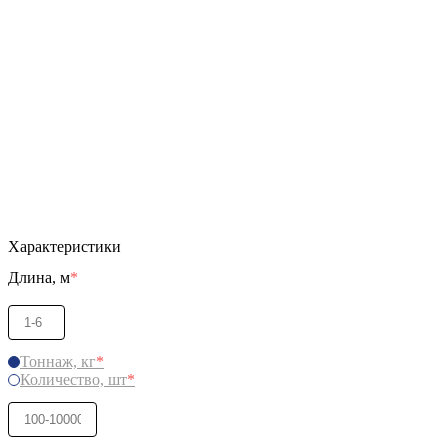
Характеристики
Длина, м
*
Тоннаж, кг
*
Количество, шт
*