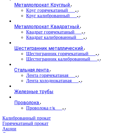
Металлопрокат Круглый
Круг горячекатаный
Круг калиброванный
Металлопрокат Квадратный
Квадрат горячекатаный
Квадрат калиброванный
Шестигранник металлический
Шестигранник горячекатаный
Шестигранник калиброванный
Стальная лента
Лента горячекатаная
Лента холоднокатаная
Железные трубы
Проволока
Проволока г/к
Калиброванный прокат
Горячекатаный прокат
Акции