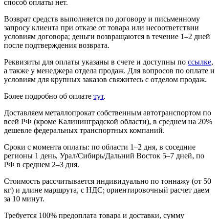
способ оплаты нет.
Возврат средств выполняется по договору и письменному
запросу клиента при отказе от товара или несоответствии
условиям договора; деньги возвращаются в течение 1–2 дней
после подтверждения возврата.
Реквизиты для оплаты указаны в счете и доступны по
ссылке
,
а также у менеджера отдела продаж. Для вопросов по оплате и
условиям для крупных заказов свяжитесь с отделом продаж.
Более подробно об оплате
тут
.
Доставляем металлопрокат собственным автотранспортом по
всей РФ (кроме Калининградской области), в среднем на 20%
дешевле федеральных транспортных компаний.
Сроки с момента оплаты: по области 1–2 дня, в соседние
регионы 1 день, Урал/Сибирь/Дальний Восток 5–7 дней, по
РФ в среднем 2–3 дня.
Стоимость рассчитывается индивидуально по тоннажу (от 50
кг) и длине маршрута, с НДС; ориентировочный расчет даем
за 10 минут.
Требуется 100% предоплата товара и доставки, сумму