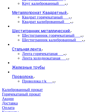
Круг калиброванный
Металлопрокат Квадратный
Квадрат горячекатаный
Квадрат калиброванный
Шестигранник металлический
Шестигранник горячекатаный
Шестигранник калиброванный
Стальная лента
Лента горячекатаная
Лента холоднокатаная
Железные трубы
Проволока
Проволока г/к
Калиброванный прокат
Горячекатаный прокат
Акции
Доставка
Оплата