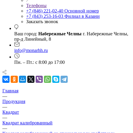
Телефоны
+7 (846) 221-02-40
Основной номер
+7 (843) 253-16-03
Филиал в Казани
Заказать звонок
Ваш город:
Набережные Челны
г. Набережные Челны,
пр-д Линейный, 8
info@monarhh.ru
Пн. – Пт.: с 8:00 до 17:00
Главная
—
Продукция
—
Квадрат
—
Квадрат калиброванный
—