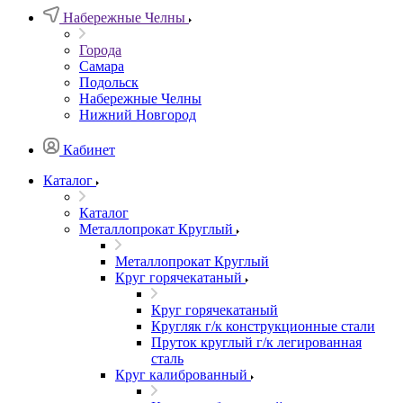
Набережные Челны
Города
Самара
Подольск
Набережные Челны
Нижний Новгород
Кабинет
Каталог
Каталог
Металлопрокат Круглый
Металлопрокат Круглый
Круг горячекатаный
Круг горячекатаный
Кругляк г/к конструкционные стали
Пруток круглый г/к легированная
сталь
Круг калиброванный