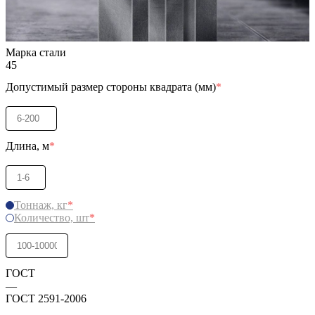
Характеристики
Марка стали
45
Допустимый размер стороны квадрата (мм)
*
Длина, м
*
Тоннаж, кг
*
Количество, шт
*
ГОСТ
—
ГОСТ 2591-2006