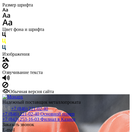
Размер шрифта
Цвет фона и шрифта
Изображения
Озвучивание текста
Обычная версия сайта
Надежный поставщик металлопроката
+7 (846) 221-02-40
+7 (846) 221-02-40
Основной номер
+7 (843) 253-16-03
Филиал в Казани
Заказать звонок
E-mail