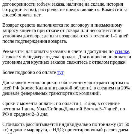
договоренности (объем заказа, наличие на складе, история
сотрудничества), рассрочка не предоставляется. Комиссий за
способ оплаты нет.
Возврат средств выполняется по договору и письменному
запросу клиента при отказе от товара или несоответствии
условиям договора; деньги возвращаются в течение 1–2 дней
после подтверждения возврата.
Реквизиты для оплаты указаны в счете и доступны по
ссылке
,
а также у менеджера отдела продаж. Для вопросов по оплате и
условиям для крупных заказов свяжитесь с отделом продаж.
Более подробно об оплате
тут
.
Доставляем металлопрокат собственным автотранспортом по
всей РФ (кроме Калининградской области), в среднем на 20%
дешевле федеральных транспортных компаний.
Сроки с момента оплаты: по области 1–2 дня, в соседние
регионы 1 день, Урал/Сибирь/Дальний Восток 5–7 дней, по
РФ в среднем 2–3 дня.
Стоимость рассчитывается индивидуально по тоннажу (от 50
кг) и длине маршрута, с НДС; ориентировочный расчет даем