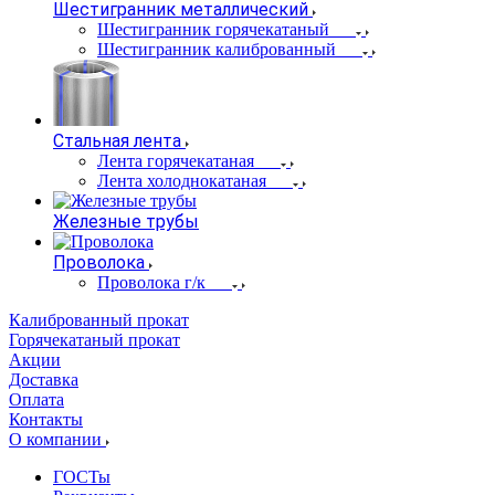
Шестигранник металлический
Шестигранник горячекатаный
Шестигранник калиброванный
Стальная лента
Лента горячекатаная
Лента холоднокатаная
Железные трубы
Проволока
Проволока г/к
Калиброванный прокат
Горячекатаный прокат
Акции
Доставка
Оплата
Контакты
О компании
ГОСТы