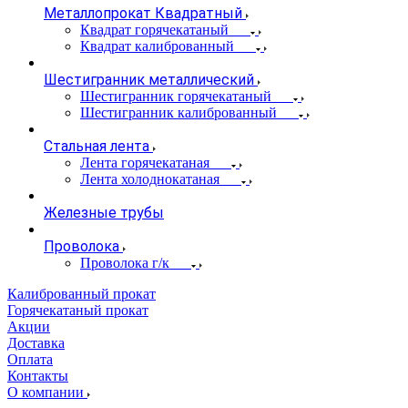
Металлопрокат Квадратный
Квадрат горячекатаный
Квадрат калиброванный
Шестигранник металлический
Шестигранник горячекатаный
Шестигранник калиброванный
Стальная лента
Лента горячекатаная
Лента холоднокатаная
Железные трубы
Проволока
Проволока г/к
Калиброванный прокат
Горячекатаный прокат
Акции
Доставка
Оплата
Контакты
О компании