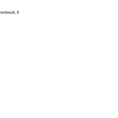
инейный, 8