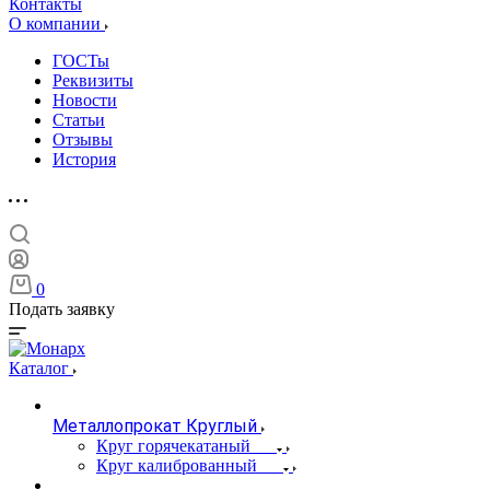
Контакты
О компании
ГОСТы
Реквизиты
Новости
Статьи
Отзывы
История
0
Подать заявку
Каталог
Металлопрокат Круглый
Круг горячекатаный
Круг калиброванный