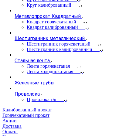
Круг калиброванный
Металлопрокат Квадратный
Квадрат горячекатаный
Квадрат калиброванный
Шестигранник металлический
Шестигранник горячекатаный
Шестигранник калиброванный
Стальная лента
Лента горячекатаная
Лента холоднокатаная
Железные трубы
Проволока
Проволока г/к
Калиброванный прокат
Горячекатаный прокат
Акции
Доставка
Оплата