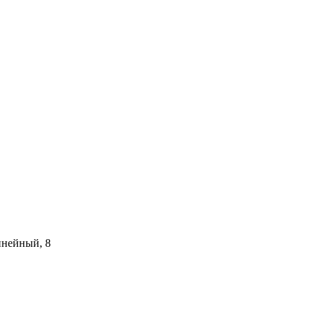
инейный, 8