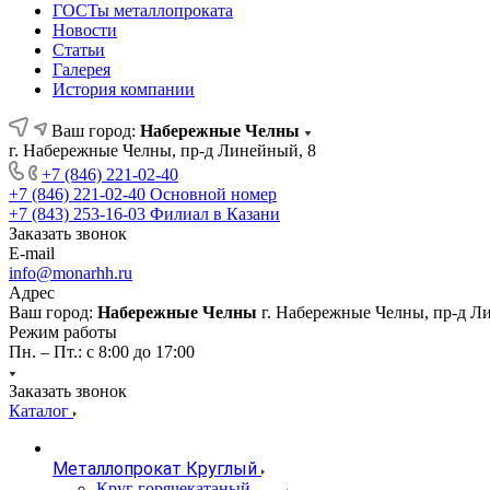
ГОСТы металлопроката
Новости
Статьи
Галерея
История компании
Ваш город:
Набережные Челны
г. Набережные Челны, пр-д Линейный, 8
+7 (846) 221-02-40
+7 (846) 221-02-40
Основной номер
+7 (843) 253-16-03
Филиал в Казани
Заказать звонок
E-mail
info@monarhh.ru
Адрес
Ваш город:
Набережные Челны
г. Набережные Челны, пр-д Л
Режим работы
Пн. – Пт.: с 8:00 до 17:00
Заказать звонок
Каталог
Металлопрокат Круглый
Круг горячекатаный