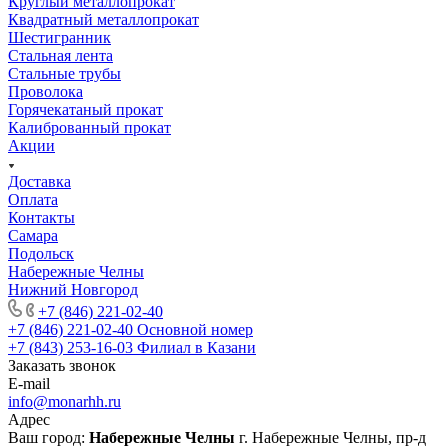
Круглый металлопрокат
Квадратный металлопрокат
Шестигранник
Стальная лента
Стальные трубы
Проволока
Горячекатаный прокат
Калиброванный прокат
Акции
Доставка
Оплата
Контакты
Самара
Подольск
Набережные Челны
Нижний Новгород
+7 (846) 221-02-40
+7 (846) 221-02-40
Основной номер
+7 (843) 253-16-03
Филиал в Казани
Заказать звонок
E-mail
info@monarhh.ru
Адрес
Ваш город:
Набережные Челны
г. Набережные Челны, пр-д