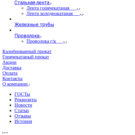
Стальная лента
Лента горячекатаная
Лента холоднокатаная
Железные трубы
Проволока
Проволока г/к
Калиброванный прокат
Горячекатаный прокат
Акции
Доставка
Оплата
Контакты
О компании
ГОСТы
Реквизиты
Новости
Статьи
Отзывы
История