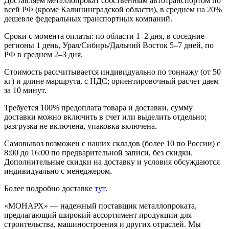
Доставляем металлопрокат собственным автотранспортом по
всей РФ (кроме Калининградской области), в среднем на 20%
дешевле федеральных транспортных компаний.
Сроки с момента оплаты: по области 1–2 дня, в соседние
регионы 1 день, Урал/Сибирь/Дальний Восток 5–7 дней, по
РФ в среднем 2–3 дня.
Стоимость рассчитывается индивидуально по тоннажу (от 50
кг) и длине маршрута, с НДС; ориентировочный расчет даем
за 10 минут.
Требуется 100% предоплата товара и доставки, сумму
доставки можно включить в счет или выделить отдельно;
разгрузка не включена, упаковка включена.
Самовывоз возможен с наших складов (более 10 по России) с
8:00 до 16:00 по предварительной записи, без скидки.
Дополнительные скидки на доставку и условия обсуждаются
индивидуально с менеджером.
Более подробно доставке
тут
.
«МОНАРХ» — надежный поставщик металлопроката,
предлагающий широкий ассортимент продукции для
строительства, машиностроения и других отраслей. Мы