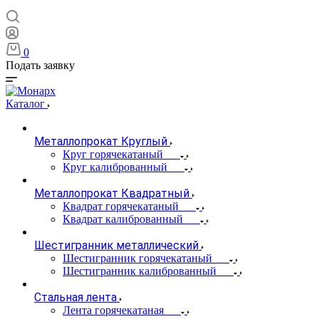
0
Подать заявку
Каталог
Металлопрокат Круглый
Круг горячекатаный
Круг калиброванный
Металлопрокат Квадратный
Квадрат горячекатаный
Квадрат калиброванный
Шестигранник металлический
Шестигранник горячекатаный
Шестигранник калиброванный
Стальная лента
Лента горячекатаная