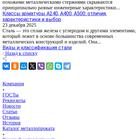
похожими металлическими стержнями скрываются
принципиально разные инженерные характеристики...
Классы арматуры А240, А400, А500: отличия,
характеристики и выбор
23 декабря 2025
Сталь — это сплав железа с углеродом и другими элементами,
который лежит в основе большинства современных
металлических конструкций и изделий. Она...
Виды и классификация стали
Назад к списку
Компания
ГОСТы
Реквизиты
Новости
Статьи
Отзывы
История
Каталог металлопроката