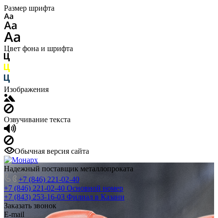
Размер шрифта
Цвет фона и шрифта
Изображения
Озвучивание текста
Обычная версия сайта
Надежный поставщик металлопроката
+7 (846) 221-02-40
+7 (846) 221-02-40
Основной номер
+7 (843) 253-16-03
Филиал в Казани
Заказать звонок
E-mail