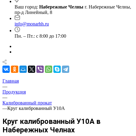
Ваш город:
Набережные Челны
г. Набережные Челны,
пр-д Линейный, 8
info@monarhh.ru
Пн. – Пт.: с 8:00 до 17:00
Главная
—
Продукция
—
Калиброванный прокат
—
Круг калиброванный У10А
Круг калиброванный У10А в
Набережных Челнах