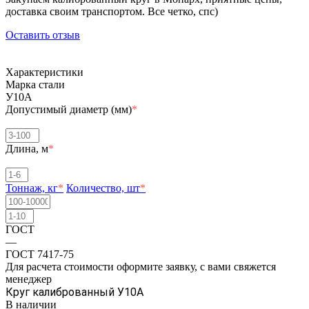
доставка своим транспортом. Все четко, спc)
Оставить отзыв
Характеристики
Марка стали
У10А
Допустимый диаметр (мм)
*
Длина, м
*
Тоннаж, кг
*
Количество, шт
*
ГОСТ
—
ГОСТ 7417-75
Для расчета стоимости оформите заявку, с вами свяжется
менеджер
Круг калиброванный У10А
В наличии