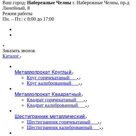
Ваш город:
Набережные Челны
г. Набережные Челны, пр-д
Линейный, 8
Режим работы
Пн. – Пт.: с 8:00 до 17:00
Заказать звонок
Каталог
Металлопрокат Круглый
Круг горячекатаный
Круг калиброванный
Металлопрокат Квадратный
Квадрат горячекатаный
Квадрат калиброванный
Шестигранник металлический
Шестигранник горячекатаный
Шестигранник калиброванный