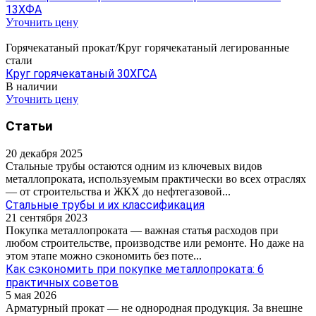
13ХФА
Уточнить цену
Горячекатаный прокат/Круг горячекатаный легированные
стали
Круг горячекатаный 30ХГСА
В наличии
Уточнить цену
Статьи
20 декабря 2025
Стальные трубы остаются одним из ключевых видов
металлопроката, используемым практически во всех отраслях
— от строительства и ЖКХ до нефтегазовой...
Стальные трубы и их классификация
21 сентября 2023
Покупка металлопроката — важная статья расходов при
любом строительстве, производстве или ремонте. Но даже на
этом этапе можно сэкономить без поте...
Как сэкономить при покупке металлопроката: 6
практичных советов
5 мая 2026
Арматурный прокат — не однородная продукция. За внешне