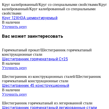
Круг калиброванный/Круг со специальными свойствами/Круг
калиброванный/Круг калиброванный со специальными
свойствами
Круг 12ХН3А цементируемый
В наличии
Уточнить цену
Вас может заинтересовать
Горячекатаный прокат/Шестигранник горячекатаный
конструкционные стали
Шестигранник горячекатаный Ст25
В наличии
Уточнить цену
Шестигранник из конструкционных сталей/Шестигранник
горячекатаный конструкционные стали
Шестигранник 45 конструкционный
В наличии
Уточнить цену
Шестигранник горячекатаный из легированной стали
Шестигранник горячекатаный легированные стали