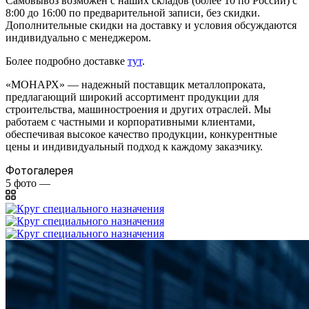
Самовывоз возможен с наших складов (более 10 по России) с
8:00 до 16:00 по предварительной записи, без скидки.
Дополнительные скидки на доставку и условия обсуждаются
индивидуально с менеджером.
Более подробно доставке
тут
.
«МОНАРХ» — надежный поставщик металлопроката,
предлагающий широкий ассортимент продукции для
строительства, машиностроения и других отраслей. Мы
работаем с частными и корпоративными клиентами,
обеспечивая высокое качество продукции, конкурентные
цены и индивидуальный подход к каждому заказчику.
Фотогалерея
5
фото
—