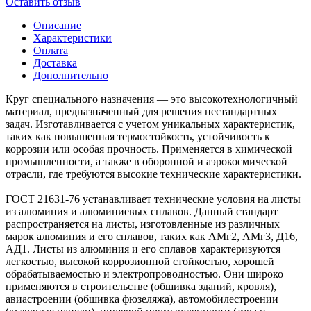
Оставить отзыв
Описание
Характеристики
Оплата
Доставка
Дополнительно
Круг специального назначения — это высокотехнологичный
материал, предназначенный для решения нестандартных
задач. Изготавливается с учетом уникальных характеристик,
таких как повышенная термостойкость, устойчивость к
коррозии или особая прочность. Применяется в химической
промышленности, а также в оборонной и аэрокосмической
отрасли, где требуются высокие технические характеристики.
ГОСТ 21631-76 устанавливает технические условия на листы
из алюминия и алюминиевых сплавов. Данный стандарт
распространяется на листы, изготовленные из различных
марок алюминия и его сплавов, таких как АМг2, АМг3, Д16,
АД1. Листы из алюминия и его сплавов характеризуются
легкостью, высокой коррозионной стойкостью, хорошей
обрабатываемостью и электропроводностью. Они широко
применяются в строительстве (обшивка зданий, кровля),
авиастроении (обшивка фюзеляжа), автомобилестроении