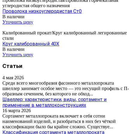
Проволока низкоуглеродистая/Проволока горячекатаная
углеродистая общего назначения
Проволока низкоуглеродистая Ст0
В наличии
Уточнить цену
Калиброванный прокат/Круг калиброванный легированные
стали
Круг калиброванный 40Х
В наличии
Уточнить цену
Статьи
4 мая 2026
Среди всего многообразия фасонного металлопроката
швеллер занимает особое место — это несущий профиль с П-
образным сечением, без которого не обход...
Швеллер: характеристики, виды, сортамент и
применение в металлоконструкциях
16 марта 2026
Сортамент металлопроката включает в себя сотни
наименований изделий, и разобраться в них без чёткой
классификации было бы крайне сложно. Существуе...
Классификация сортамента металлопроката