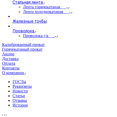
Стальная лента
Лента горячекатаная
Лента холоднокатаная
Железные трубы
Проволока
Проволока г/к
Калиброванный прокат
Горячекатаный прокат
Акции
Доставка
Оплата
Контакты
О компании
ГОСТы
Реквизиты
Новости
Статьи
Отзывы
История