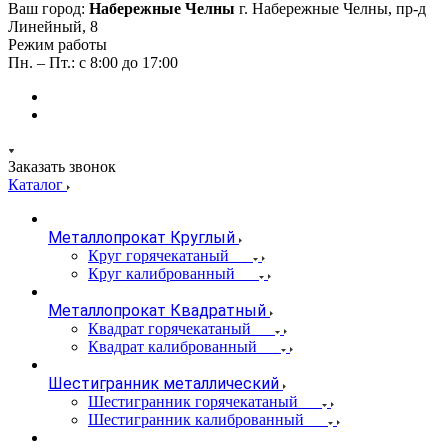
Ваш город:
Набережные Челны
г. Набережные Челны, пр-д
Линейный, 8
Режим работы
Пн. – Пт.: с 8:00 до 17:00
Заказать звонок
Каталог
Металлопрокат Круглый
Круг горячекатаный
Круг калиброванный
Металлопрокат Квадратный
Квадрат горячекатаный
Квадрат калиброванный
Шестигранник металлический
Шестигранник горячекатаный
Шестигранник калиброванный