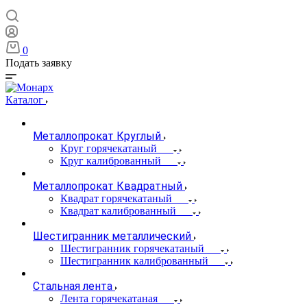
0
Подать заявку
Каталог
Металлопрокат Круглый
Круг горячекатаный
Круг калиброванный
Металлопрокат Квадратный
Квадрат горячекатаный
Квадрат калиброванный
Шестигранник металлический
Шестигранник горячекатаный
Шестигранник калиброванный
Стальная лента
Лента горячекатаная