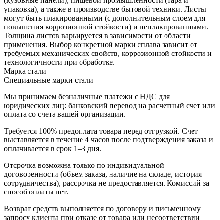
(кузовные панели), пищевой промышленности (тара и
упаковка), а также в производстве бытовой техники. Листы
могут быть плакированными (с дополнительным слоем для
повышения коррозионной стойкости) и неплакированными.
Толщина листов варьируется в зависимости от области
применения. Выбор конкретной марки сплава зависит от
требуемых механических свойств, коррозионной стойкости и
технологичности при обработке.
Марка стали
Специальные марки стали
Мы принимаем безналичные платежи с НДС для
юридических лиц: банковский перевод на расчетный счет или
оплата со счета вашей организации.
Требуется 100% предоплата товара перед отгрузкой. Счет
выставляется в течение 4 часов после подтверждения заказа и
оплачивается в срок 1–3 дня.
Отсрочка возможна только по индивидуальной
договоренности (объем заказа, наличие на складе, история
сотрудничества), рассрочка не предоставляется. Комиссий за
способ оплаты нет.
Возврат средств выполняется по договору и письменному
запросу клиента при отказе от товара или несоответствии