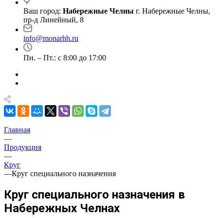
Ваш город:
Набережные Челны
г. Набережные Челны,
пр-д Линейный, 8
info@monarhh.ru
Пн. – Пт.: с 8:00 до 17:00
Главная
—
Продукция
—
Круг
—
Круг специального назначения
Круг специального назначения в
Набережных Челнах