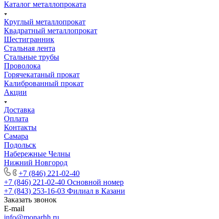
Каталог металлопроката
Круглый металлопрокат
Квадратный металлопрокат
Шестигранник
Стальная лента
Стальные трубы
Проволока
Горячекатаный прокат
Калиброванный прокат
Акции
Доставка
Оплата
Контакты
Самара
Подольск
Набережные Челны
Нижний Новгород
+7 (846) 221-02-40
+7 (846) 221-02-40
Основной номер
+7 (843) 253-16-03
Филиал в Казани
Заказать звонок
E-mail
info@monarhh.ru