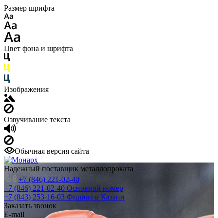
Размер шрифта
Цвет фона и шрифта
Изображения
Озвучивание текста
Обычная версия сайта
Надежный поставщик металлопроката
+7 (846) 221-02-40
+7 (846) 221-02-40
Основной номер
+7 (843) 253-16-03
Филиал в Казани
Заказать звонок
E-mail