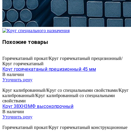
Похожие товары
Горячекатаный прокат/Круг горячекатаный прецизионный/
Круг горячекатаный
Круг горячекатаный прецизионный 45 мм
В наличии
Уточнить цену
Круг калиброванный/Круг со специальными свойствами/Круг
калиброванный/Круг калиброванный со специальными
свойствами
Круг 38ХН3МФ высокопрочный
В наличии
Уточнить цену
Горячекатаный прокат/Круг горячекатаный конструкционные