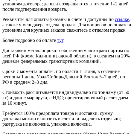
условиям договора; деньги возвращаются в течение 1–2 дней
после подтверждения возврата.
Реквизиты для оплаты указаны в счете и доступны по
ссылке
,
а также у менеджера отдела продаж. Для вопросов по оплате и
условиям для крупных заказов свяжитесь с отделом продаж.
Более подробно об оплате
тут
.
Доставляем металлопрокат собственным автотранспортом по
всей РФ (кроме Калининградской области), в среднем на 20%
дешевле федеральных транспортных компаний.
Сроки с момента оплаты: по области 1–2 дня, в соседние
регионы 1 день, Урал/Сибирь/Дальний Восток 5–7 дней, по
РФ в среднем 2–3 дня.
Стоимость рассчитывается индивидуально по тоннажу (от 50
кг) и длине маршрута, с НДС; ориентировочный расчет даем
за 10 минут.
Требуется 100% предоплата товара и доставки, сумму
доставки можно включить в счет или выделить отдельно;
разгрузка не включена, упаковка включена.