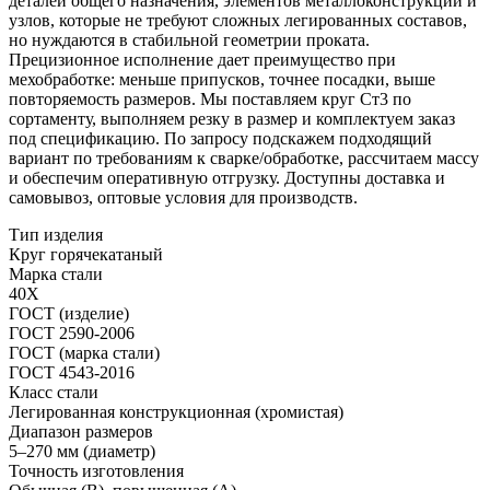
деталей общего назначения, элементов металлоконструкций и
узлов, которые не требуют сложных легированных составов,
но нуждаются в стабильной геометрии проката.
Прецизионное исполнение дает преимущество при
мехобработке: меньше припусков, точнее посадки, выше
повторяемость размеров. Мы поставляем круг Ст3 по
сортаменту, выполняем резку в размер и комплектуем заказ
под спецификацию. По запросу подскажем подходящий
вариант по требованиям к сварке/обработке, рассчитаем массу
и обеспечим оперативную отгрузку. Доступны доставка и
самовывоз, оптовые условия для производств.
Тип изделия
Круг горячекатаный
Марка стали
40Х
ГОСТ (изделие)
ГОСТ 2590-2006
ГОСТ (марка стали)
ГОСТ 4543-2016
Класс стали
Легированная конструкционная (хромистая)
Диапазон размеров
5–270 мм (диаметр)
Точность изготовления