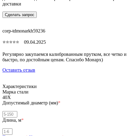
доставки
Сделать запрос
corp-tdmonarkh59236
⭐⭐⭐⭐⭐ 09.04.2025
Регулярно закупаемся калиброванным прутком, все четко и
быстро, по достойным ценам. Спасибо Монарх)
Оставить отзыв
Характеристики
Марка стали
40Х
Допустимый диаметр (мм)
*
Длина, м
*