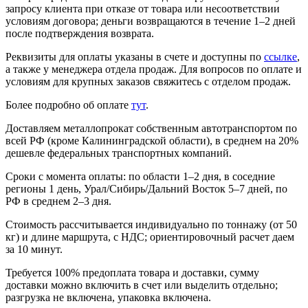
запросу клиента при отказе от товара или несоответствии
условиям договора; деньги возвращаются в течение 1–2 дней
после подтверждения возврата.
Реквизиты для оплаты указаны в счете и доступны по
ссылке
,
а также у менеджера отдела продаж. Для вопросов по оплате и
условиям для крупных заказов свяжитесь с отделом продаж.
Более подробно об оплате
тут
.
Доставляем металлопрокат собственным автотранспортом по
всей РФ (кроме Калининградской области), в среднем на 20%
дешевле федеральных транспортных компаний.
Сроки с момента оплаты: по области 1–2 дня, в соседние
регионы 1 день, Урал/Сибирь/Дальний Восток 5–7 дней, по
РФ в среднем 2–3 дня.
Стоимость рассчитывается индивидуально по тоннажу (от 50
кг) и длине маршрута, с НДС; ориентировочный расчет даем
за 10 минут.
Требуется 100% предоплата товара и доставки, сумму
доставки можно включить в счет или выделить отдельно;
разгрузка не включена, упаковка включена.