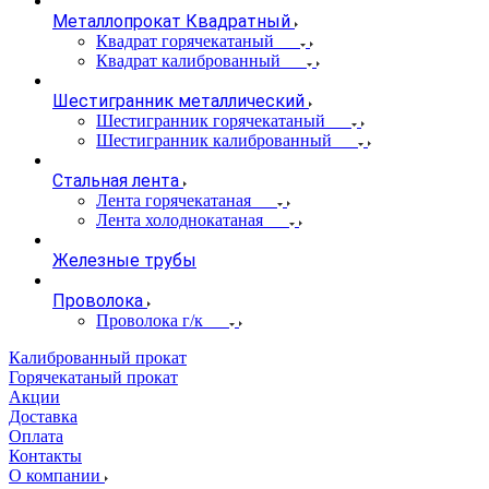
Металлопрокат Квадратный
Квадрат горячекатаный
Квадрат калиброванный
Шестигранник металлический
Шестигранник горячекатаный
Шестигранник калиброванный
Стальная лента
Лента горячекатаная
Лента холоднокатаная
Железные трубы
Проволока
Проволока г/к
Калиброванный прокат
Горячекатаный прокат
Акции
Доставка
Оплата
Контакты
О компании