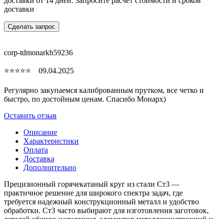
доставки от 14 дней. Запросите расчет стоимости и сроков
доставки
Сделать запрос
corp-tdmonarkh59236
⭐⭐⭐⭐⭐ 09.04.2025
Регулярно закупаемся калиброванным прутком, все четко и
быстро, по достойным ценам. Спасибо Монарх)
Оставить отзыв
Описание
Характеристики
Оплата
Доставка
Дополнительно
Прецизионный горячекатаный круг из стали Ст3 —
практичное решение для широкого спектра задач, где
требуется надежный конструкционный металл и удобство
обработки. Ст3 часто выбирают для изготовления заготовок,