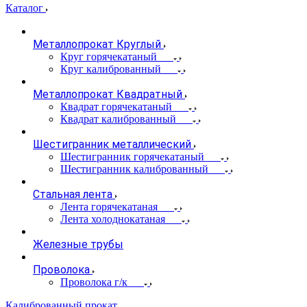
Каталог
Металлопрокат Круглый
Круг горячекатаный
Круг калиброванный
Металлопрокат Квадратный
Квадрат горячекатаный
Квадрат калиброванный
Шестигранник металлический
Шестигранник горячекатаный
Шестигранник калиброванный
Стальная лента
Лента горячекатаная
Лента холоднокатаная
Железные трубы
Проволока
Проволока г/к
Калиброванный прокат