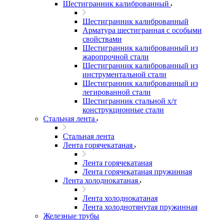
Шестигранник калиброванный
Шестигранник калиброванный
Арматура шестигранная с особыми
свойствами
Шестигранник калиброванный из
жаропрочной стали
Шестигранник калиброванный из
инструментальной стали
Шестигранник калиброванный из
легированной стали
Шестигранник стальной х/т
конструкционные стали
Стальная лента
Стальная лента
Лента горячекатаная
Лента горячекатаная
Лента горячекатаная пружинная
Лента холоднокатаная
Лента холоднокатаная
Лента холоднотянутая пружинная
Железные трубы