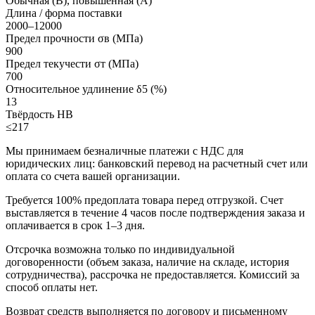
Обычная (В), повышенная (А)
Длина / форма поставки
2000–12000
Предел прочности σв (МПа)
900
Предел текучести σт (МПа)
700
Относительное удлинение δ5 (%)
13
Твёрдость HB
≤217
Мы принимаем безналичные платежи с НДС для
юридических лиц: банковский перевод на расчетный счет или
оплата со счета вашей организации.
Требуется 100% предоплата товара перед отгрузкой. Счет
выставляется в течение 4 часов после подтверждения заказа и
оплачивается в срок 1–3 дня.
Отсрочка возможна только по индивидуальной
договоренности (объем заказа, наличие на складе, история
сотрудничества), рассрочка не предоставляется. Комиссий за
способ оплаты нет.
Возврат средств выполняется по договору и письменному