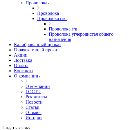
Проволока
Проволока
Проволока г/к
Проволока г/к
Проволока углеродистая общего
назначения
Калиброванный прокат
Горячекатаный прокат
Акции
Доставка
Оплата
Контакты
О компании
О компании
ГОСТы
Реквизиты
Новости
Статьи
Отзывы
История
Подать заявку