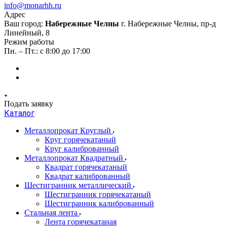
info@monarhh.ru
Адрес
Ваш город:
Набережные Челны
г. Набережные Челны, пр-д
Линейный, 8
Режим работы
Пн. – Пт.: с 8:00 до 17:00
Подать заявку
Каталог
Металлопрокат Круглый
Круг горячекатаный
Круг калиброванный
Металлопрокат Квадратный
Квадрат горячекатаный
Квадрат калиброванный
Шестигранник металлический
Шестигранник горячекатаный
Шестигранник калиброванный
Стальная лента
Лента горячекатаная