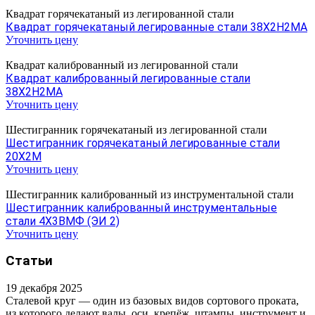
Квадрат горячекатаный из легированной стали
Квадрат горячекатаный легированные стали 38Х2Н2МА
Уточнить цену
Квадрат калиброванный из легированной стали
Квадрат калиброванный легированные стали
38Х2Н2МА
Уточнить цену
Шестигранник горячекатаный из легированной стали
Шестигранник горячекатаный легированные стали
20Х2М
Уточнить цену
Шестигранник калиброванный из инструментальной стали
Шестигранник калиброванный инструментальные
стали 4Х3ВМФ (ЭИ 2)
Уточнить цену
Статьи
19 декабря 2025
Сталевой круг — один из базовых видов сортового проката,
из которого делают валы, оси, крепёж, штампы, инструмент и