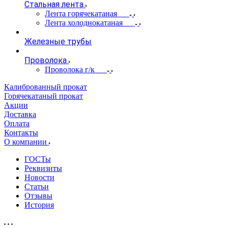
Стальная лента
Лента горячекатаная
Лента холоднокатаная
Железные трубы
Проволока
Проволока г/к
Калиброванный прокат
Горячекатаный прокат
Акции
Доставка
Оплата
Контакты
О компании
ГОСТы
Реквизиты
Новости
Статьи
Отзывы
История