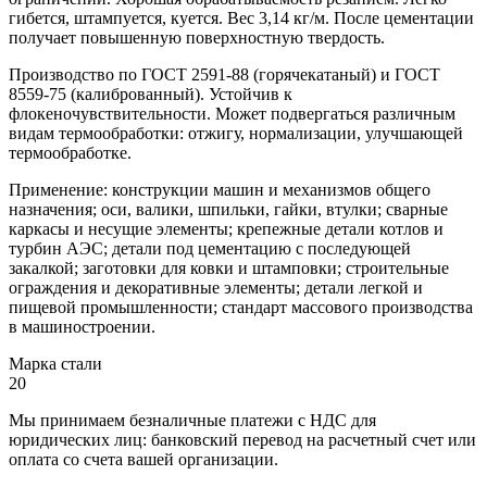
гибется, штампуется, куется. Вес 3,14 кг/м. После цементации
получает повышенную поверхностную твердость.
Производство по ГОСТ 2591-88 (горячекатаный) и ГОСТ
8559-75 (калиброванный). Устойчив к
флокеночувствительности. Может подвергаться различным
видам термообработки: отжигу, нормализации, улучшающей
термообработке.
Применение: конструкции машин и механизмов общего
назначения; оси, валики, шпильки, гайки, втулки; сварные
каркасы и несущие элементы; крепежные детали котлов и
турбин АЭС; детали под цементацию с последующей
закалкой; заготовки для ковки и штамповки; строительные
ограждения и декоративные элементы; детали легкой и
пищевой промышленности; стандарт массового производства
в машиностроении.
Марка стали
20
Мы принимаем безналичные платежи с НДС для
юридических лиц: банковский перевод на расчетный счет или
оплата со счета вашей организации.