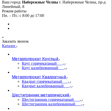
Ваш город:
Набережные Челны
г. Набережные Челны, пр-д
Линейный, 8
Режим работы
Пн. – Пт.: с 8:00 до 17:00
Заказать звонок
Каталог
Металлопрокат Круглый
Круг горячекатаный
Круг калиброванный
Металлопрокат Квадратный
Квадрат горячекатаный
Квадрат калиброванный
Шестигранник металлический
Шестигранник горячекатаный
Шестигранник калиброванный