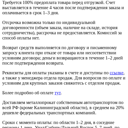
Требуется 100% предоплата товара перед отгрузкой. Счет
выставляется в течение 4 часов после подтверждения заказа и
оплачивается в срок 1–3 дня.
Отсрочка возможна только по индивидуальной
договоренности (объем заказа, наличие на складе, история
сотрудничества), рассрочка не предоставляется. Комиссий за
способ оплаты нет.
Возврат средств выполняется по договору и письменному
запросу клиента при отказе от товара или несоответствии
условиям договора; деньги возвращаются в течение 1–2 дней
после подтверждения возврата.
Реквизиты для оплаты указаны в счете и доступны по
ссылке
,
а также у менеджера отдела продаж. Для вопросов по оплате и
условиям для крупных заказов свяжитесь с отделом продаж.
Более подробно об оплате
тут
.
Доставляем металлопрокат собственным автотранспортом по
всей РФ (кроме Калининградской области), в среднем на 20%
дешевле федеральных транспортных компаний.
Сроки с момента оплаты: по области 1–2 дня, в соседние
регионы 1 день, Урал/Сибирь/Дальний Восток 5–7 дней, по