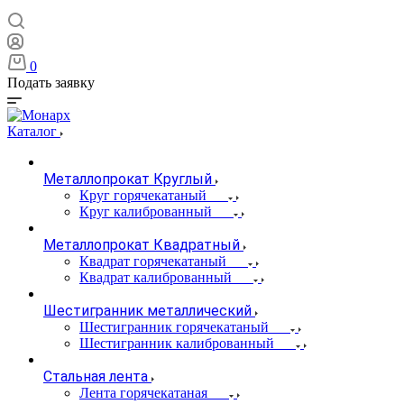
0
Подать заявку
Каталог
Металлопрокат Круглый
Круг горячекатаный
Круг калиброванный
Металлопрокат Квадратный
Квадрат горячекатаный
Квадрат калиброванный
Шестигранник металлический
Шестигранник горячекатаный
Шестигранник калиброванный
Стальная лента
Лента горячекатаная