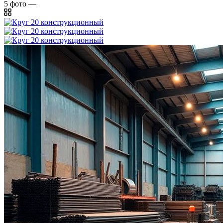
5
фото
—