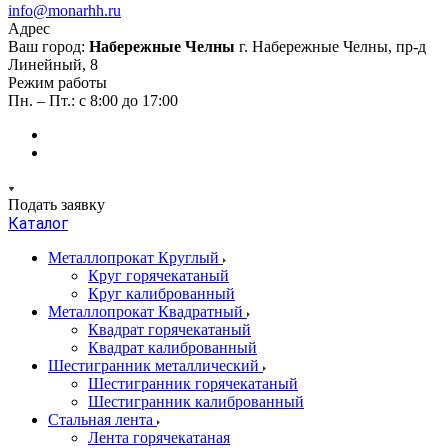
info@monarhh.ru
Адрес
Ваш город:
Набережные Челны
г. Набережные Челны, пр-д
Линейный, 8
Режим работы
Пн. – Пт.: с 8:00 до 17:00
Подать заявку
Каталог
Металлопрокат Круглый
Круг горячекатаный
Круг калиброванный
Металлопрокат Квадратный
Квадрат горячекатаный
Квадрат калиброванный
Шестигранник металлический
Шестигранник горячекатаный
Шестигранник калиброванный
Стальная лента
Лента горячекатаная