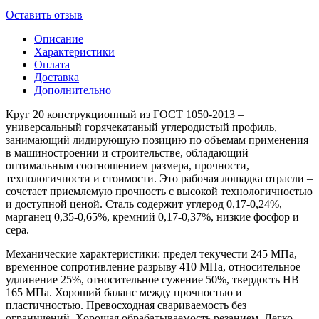
Оставить отзыв
Описание
Характеристики
Оплата
Доставка
Дополнительно
Круг 20 конструкционный из ГОСТ 1050-2013 –
универсальный горячекатаный углеродистый профиль,
занимающий лидирующую позицию по объемам применения
в машиностроении и строительстве, обладающий
оптимальным соотношением размера, прочности,
технологичности и стоимости. Это рабочая лошадка отрасли –
сочетает приемлемую прочность с высокой технологичностью
и доступной ценой. Сталь содержит углерод 0,17-0,24%,
марганец 0,35-0,65%, кремний 0,17-0,37%, низкие фосфор и
сера.
Механические характеристики: предел текучести 245 МПа,
временное сопротивление разрыву 410 МПа, относительное
удлинение 25%, относительное сужение 50%, твердость HB
165 МПа. Хороший баланс между прочностью и
пластичностью. Превосходная свариваемость без
ограничений. Хорошая обрабатываемость резанием. Легко