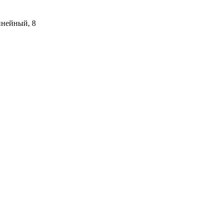
инейный, 8