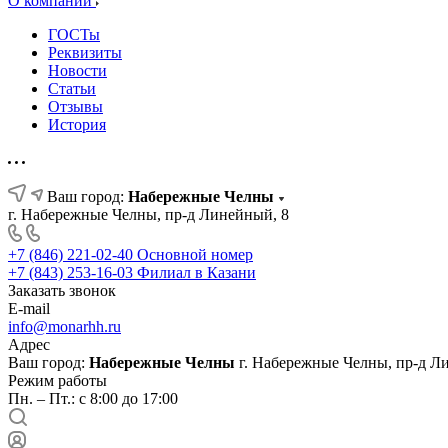
О компании
ГОСТы
Реквизиты
Новости
Статьи
Отзывы
История
Ваш город:
Набережные Челны
г. Набережные Челны, пр-д Линейный, 8
+7 (846) 221-02-40
Основной номер
+7 (843) 253-16-03
Филиал в Казани
Заказать звонок
E-mail
info@monarhh.ru
Адрес
Ваш город:
Набережные Челны
г. Набережные Челны, пр-д Л
Режим работы
Пн. – Пт.: с 8:00 до 17:00