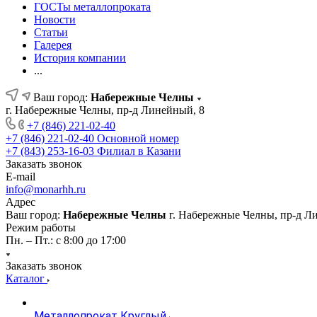
ГОСТы металлопроката
Новости
Статьи
Галерея
История компании
...
Ваш город:
Набережные Челны
г. Набережные Челны, пр-д Линейный, 8
+7 (846) 221-02-40
+7 (846) 221-02-40
Основной номер
+7 (843) 253-16-03
Филиал в Казани
Заказать звонок
E-mail
info@monarhh.ru
Адрес
Ваш город:
Набережные Челны
г. Набережные Челны, пр-д Л
Режим работы
Пн. – Пт.: с 8:00 до 17:00
Заказать звонок
Каталог
Металлопрокат Круглый