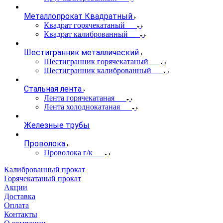
Металлопрокат Квадратный
Квадрат горячекатаный
Квадрат калиброванный
Шестигранник металлический
Шестигранник горячекатаный
Шестигранник калиброванный
Стальная лента
Лента горячекатаная
Лента холоднокатаная
Железные трубы
Проволока
Проволока г/к
Калиброванный прокат
Горячекатаный прокат
Акции
Доставка
Оплата
Контакты