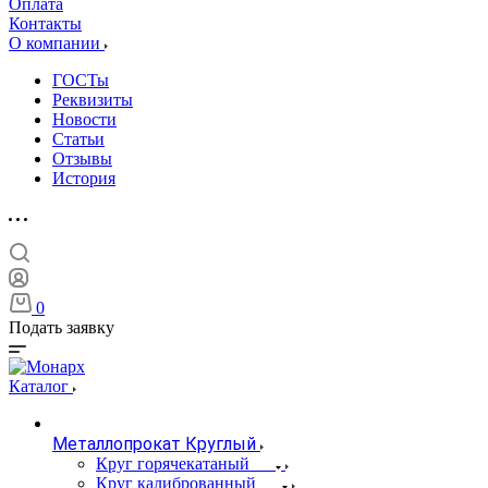
Оплата
Контакты
О компании
ГОСТы
Реквизиты
Новости
Статьи
Отзывы
История
0
Подать заявку
Каталог
Металлопрокат Круглый
Круг горячекатаный
Круг калиброванный