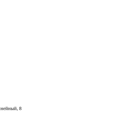
инейный, 8