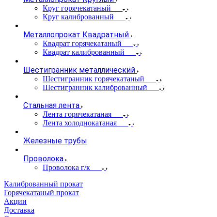
Круг горячекатаный
Круг калиброванный
Металлопрокат Квадратный
Квадрат горячекатаный
Квадрат калиброванный
Шестигранник металлический
Шестигранник горячекатаный
Шестигранник калиброванный
Стальная лента
Лента горячекатаная
Лента холоднокатаная
Железные трубы
Проволока
Проволока г/к
Калиброванный прокат
Горячекатаный прокат
Акции
Доставка