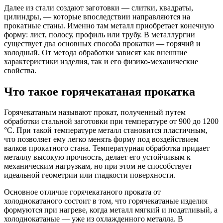
Далее из стали создают заготовки — слитки, квадраты,
цилиндры, — которые впоследствии направляются на
прокатные станы. Именно там металл приобретает конечную
форму: лист, полосу, профиль или трубу. В металлургии
существует два основных способа прокатки — горячий и
холодный. От метода обработки зависят как внешние
характеристики изделия, так и его физико-механические
свойства.
Что такое горячекатаная прокатка
Горячекатаным называют прокат, полученный путем
обработки стальной заготовки при температуре от 900 до 1200
°C. При такой температуре металл становится пластичным,
что позволяет ему легко менять форму под воздействием
валков прокатного стана. Температурная обработка придает
металлу высокую прочность, делает его устойчивым к
механическим нагрузкам, но при этом не способствует
идеальной геометрии или гладкости поверхности.
Основное отличие горячекатаного проката от
холоднокатаного состоит в том, что горячекатаные изделия
формуются при нагреве, когда металл мягкий и податливый, а
холоднокатаные — уже из охлажденного металла. В