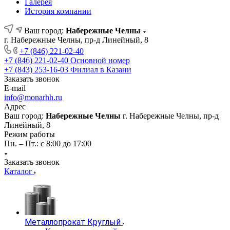
Галерея
История компании
Ваш город:
Набережные Челны
г. Набережные Челны, пр-д Линейный, 8
+7 (846) 221-02-40
+7 (846) 221-02-40
Основной номер
+7 (843) 253-16-03
Филиал в Казани
Заказать звонок
E-mail
info@monarhh.ru
Адрес
Ваш город:
Набережные Челны
г. Набережные Челны, пр-д
Линейный, 8
Режим работы
Пн. – Пт.: с 8:00 до 17:00
Заказать звонок
Каталог
Металлопрокат Круглый