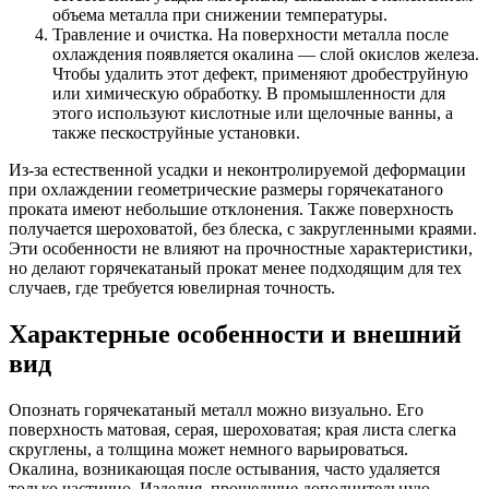
объема металла при снижении температуры.
Травление и очистка. На поверхности металла после
охлаждения появляется окалина — слой окислов железа.
Чтобы удалить этот дефект, применяют дробеструйную
или химическую обработку. В промышленности для
этого используют кислотные или щелочные ванны, а
также пескоструйные установки.
Из-за естественной усадки и неконтролируемой деформации
при охлаждении геометрические размеры горячекатаного
проката имеют небольшие отклонения. Также поверхность
получается шероховатой, без блеска, с закругленными краями.
Эти особенности не влияют на прочностные характеристики,
но делают горячекатаный прокат менее подходящим для тех
случаев, где требуется ювелирная точность.
Характерные особенности и внешний
вид
Опознать горячекатаный металл можно визуально. Его
поверхность матовая, серая, шероховатая; края листа слегка
скруглены, а толщина может немного варьироваться.
Окалина, возникающая после остывания, часто удаляется
только частично. Изделия, прошедшие дополнительную