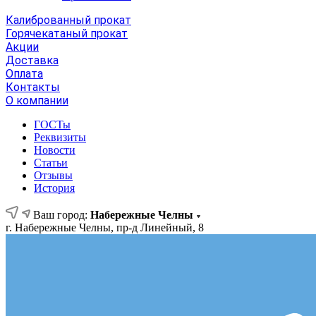
Калиброванный прокат
Горячекатаный прокат
Акции
Доставка
Оплата
Контакты
О компании
ГОСТы
Реквизиты
Новости
Статьи
Отзывы
История
Ваш город:
Набережные Челны
г. Набережные Челны, пр-д Линейный, 8