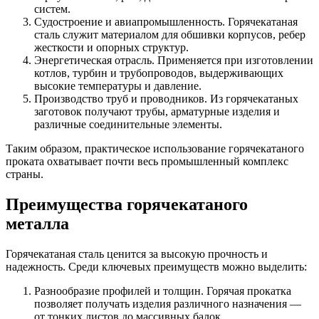
систем.
Судостроение и авиапромышленность. Горячекатаная
сталь служит материалом для обшивки корпусов, ребер
жесткости и опорных структур.
Энергетическая отрасль. Применяется при изготовлении
котлов, турбин и трубопроводов, выдерживающих
высокие температуры и давление.
Производство труб и проводников. Из горячекатаных
заготовок получают трубы, арматурные изделия и
различные соединительные элементы.
Таким образом, практическое использование горячекатаного
проката охватывает почти весь промышленный комплекс
страны.
Преимущества горячекатаного
металла
Горячекатаная сталь ценится за высокую прочность и
надежность. Среди ключевых преимуществ можно выделить:
Разнообразие профилей и толщин. Горячая прокатка
позволяет получать изделия различного назначения —
от тонких листов до массивных балок.