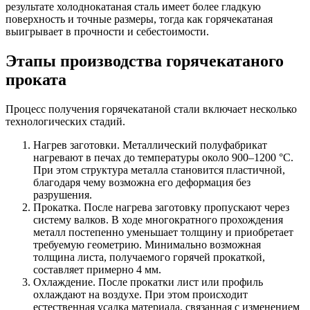
результате холоднокатаная сталь имеет более гладкую
поверхность и точные размеры, тогда как горячекатаная
выигрывает в прочности и себестоимости.
Этапы производства горячекатаного
проката
Процесс получения горячекатаной стали включает несколько
технологических стадий.
Нагрев заготовки. Металлический полуфабрикат
нагревают в печах до температуры около 900–1200 °C.
При этом структура металла становится пластичной,
благодаря чему возможна его деформация без
разрушения.
Прокатка. После нагрева заготовку пропускают через
систему валков. В ходе многократного прохождения
металл постепенно уменьшает толщину и приобретает
требуемую геометрию. Минимально возможная
толщина листа, получаемого горячей прокаткой,
составляет примерно 4 мм.
Охлаждение. После прокатки лист или профиль
охлаждают на воздухе. При этом происходит
естественная усадка материала, связанная с изменением