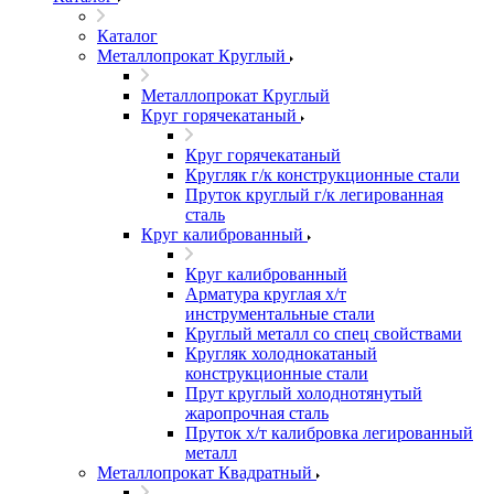
Каталог
Металлопрокат Круглый
Металлопрокат Круглый
Круг горячекатаный
Круг горячекатаный
Кругляк г/к конструкционные стали
Пруток круглый г/к легированная
сталь
Круг калиброванный
Круг калиброванный
Арматура круглая х/т
инструментальные стали
Круглый металл со спец свойствами
Кругляк холоднокатаный
конструкционные стали
Прут круглый холоднотянутый
жаропрочная сталь
Пруток х/т калибровка легированный
металл
Металлопрокат Квадратный