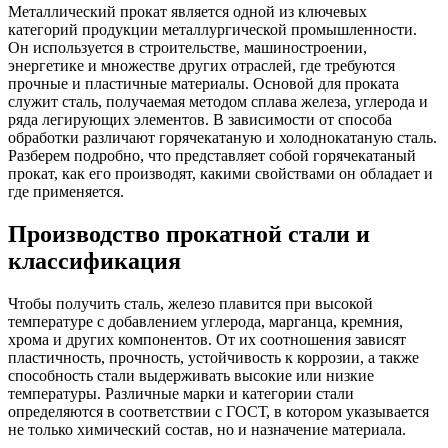
Металлический прокат является одной из ключевых
категорий продукции металлургической промышленности.
Он используется в строительстве, машиностроении,
энергетике и множестве других отраслей, где требуются
прочные и пластичные материалы. Основой для проката
служит сталь, получаемая методом сплава железа, углерода и
ряда легирующих элементов. В зависимости от способа
обработки различают горячекатаную и холоднокатаную сталь.
Разберем подробно, что представляет собой горячекатаный
прокат, как его производят, какими свойствами он обладает и
где применяется.
Производство прокатной стали и
классификация
Чтобы получить сталь, железо плавится при высокой
температуре с добавлением углерода, марганца, кремния,
хрома и других компонентов. От их соотношения зависят
пластичность, прочность, устойчивость к коррозии, а также
способность стали выдерживать высокие или низкие
температуры. Различные марки и категории стали
определяются в соответствии с ГОСТ, в котором указывается
не только химический состав, но и назначение материала.