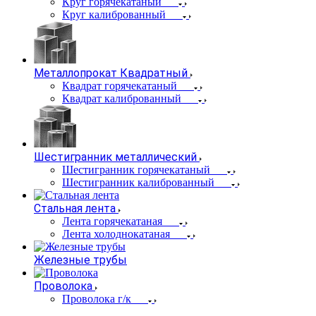
Круг горячекатаный
Круг калиброванный
Металлопрокат Квадратный
Квадрат горячекатаный
Квадрат калиброванный
Шестигранник металлический
Шестигранник горячекатаный
Шестигранник калиброванный
Стальная лента
Лента горячекатаная
Лента холоднокатаная
Железные трубы
Проволока
Проволока г/к