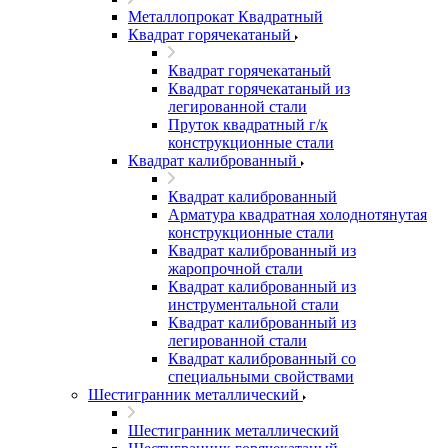
Металлопрокат Квадратный
Квадрат горячекатаный
Квадрат горячекатаный
Квадрат горячекатаный из
легированной стали
Пруток квадратный г/к
конструкционные стали
Квадрат калиброванный
Квадрат калиброванный
Арматура квадратная холоднотянутая
конструкционные стали
Квадрат калиброванный из
жаропрочной стали
Квадрат калиброванный из
инструментальной стали
Квадрат калиброванный из
легированной стали
Квадрат калиброванный со
специальными свойствами
Шестигранник металлический
Шестигранник металлический