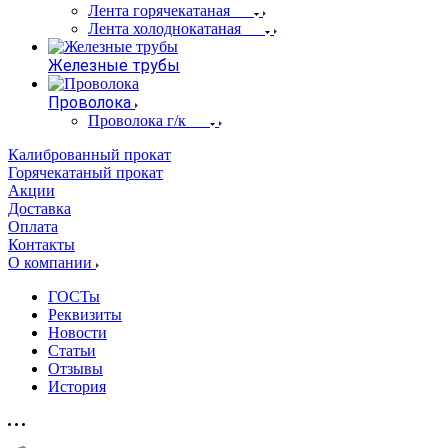
Лента горячекатаная
Лента холоднокатаная
Железные трубы
Проволока
Проволока г/к
Калиброванный прокат
Горячекатаный прокат
Акции
Доставка
Оплата
Контакты
О компании
ГОСТы
Реквизиты
Новости
Статьи
Отзывы
История