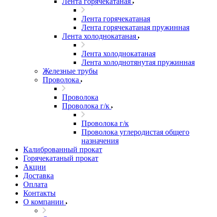
Лента горячекатаная
Лента горячекатаная
Лента горячекатаная пружинная
Лента холоднокатаная
Лента холоднокатаная
Лента холоднотянутая пружинная
Железные трубы
Проволока
Проволока
Проволока г/к
Проволока г/к
Проволока углеродистая общего
назначения
Калиброванный прокат
Горячекатаный прокат
Акции
Доставка
Оплата
Контакты
О компании