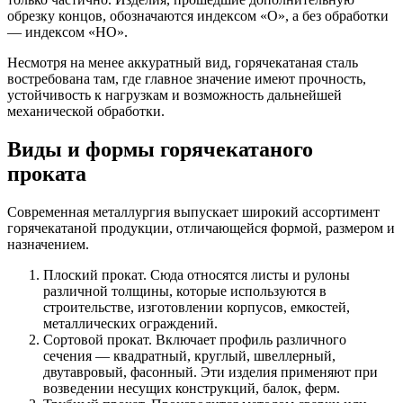
обрезку концов, обозначаются индексом «О», а без обработки
— индексом «НО».
Несмотря на менее аккуратный вид, горячекатаная сталь
востребована там, где главное значение имеют прочность,
устойчивость к нагрузкам и возможность дальнейшей
механической обработки.
Виды и формы горячекатаного
проката
Современная металлургия выпускает широкий ассортимент
горячекатаной продукции, отличающейся формой, размером и
назначением.
Плоский прокат. Сюда относятся листы и рулоны
различной толщины, которые используются в
строительстве, изготовлении корпусов, емкостей,
металлических ограждений.
Сортовой прокат. Включает профиль различного
сечения — квадратный, круглый, швеллерный,
двутавровый, фасонный. Эти изделия применяют при
возведении несущих конструкций, балок, ферм.