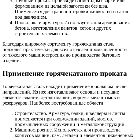
Трубный прокат. Производится методом сварки или
формованием из цельной заготовки без шва.
Применяется для транспортировки жидкостей и газов
под давлением.
Проволока и арматура. Используется для армирования
бетона, изготовления канатов, сеток и других
строительных элементов.
Благодаря широкому сортаменту горячекатаная сталь
подходит практически для всех отраслей промышленности —
от тяжелого машиностроения до производства бытовых
изделий.
Применение горячекатаного проката
Горячекатаная сталь находит применение в большом числе
направлений. Из нее изготавливают основы и несущие
элементы зданий, детали машин, корпуса механизмов и
резервуаров. Наиболее востребованные области:
Строительство. Арматура, балки, швеллеры и листы
применяются при сооружении зданий, мостов,
промышленных сооружений и металлоконструкций.
Машиностроение. Используется для производства
корпусов машин, рам, деталей и элементов инженерных