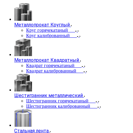
Металлопрокат Круглый
Круг горячекатаный
Круг калиброванный
Металлопрокат Квадратный
Квадрат горячекатаный
Квадрат калиброванный
Шестигранник металлический
Шестигранник горячекатаный
Шестигранник калиброванный
Стальная лента