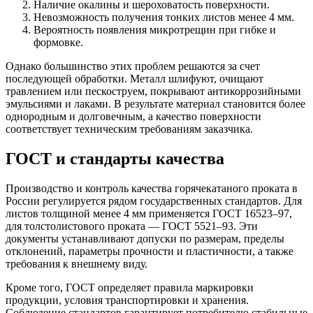
Наличие окалины и шероховатость поверхности.
Невозможность получения тонких листов менее 4 мм.
Вероятность появления микротрещин при гибке и
формовке.
Однако большинство этих проблем решаются за счет
последующей обработки. Металл шлифуют, очищают
травлением или пескоструем, покрывают антикоррозийными
эмульсиями и лаками. В результате материал становится более
однородным и долговечным, а качество поверхности
соответствует техническим требованиям заказчика.
ГОСТ и стандарты качества
Производство и контроль качества горячекатаного проката в
России регулируется рядом государственных стандартов. Для
листов толщиной менее 4 мм применяется ГОСТ 16523–97,
для толстолистового проката — ГОСТ 5521–93. Эти
документы устанавливают допуски по размерам, пределы
отклонений, параметры прочности и пластичности, а также
требования к внешнему виду.
Кроме того, ГОСТ определяет правила маркировки
продукции, условия транспортировки и хранения.
Соблюдение стандартов гарантирует потребителю стабильные