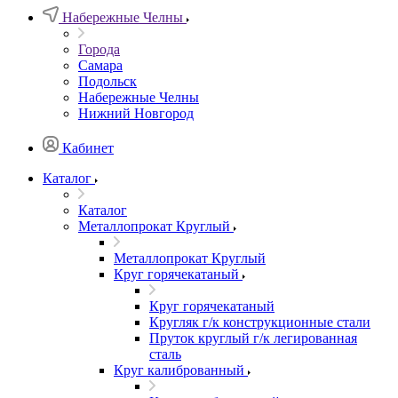
Набережные Челны
Города
Самара
Подольск
Набережные Челны
Нижний Новгород
Кабинет
Каталог
Каталог
Металлопрокат Круглый
Металлопрокат Круглый
Круг горячекатаный
Круг горячекатаный
Кругляк г/к конструкционные стали
Пруток круглый г/к легированная
сталь
Круг калиброванный