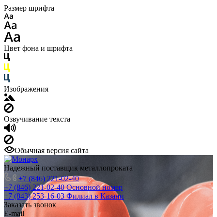
Размер шрифта
Цвет фона и шрифта
Изображения
Озвучивание текста
Обычная версия сайта
Надежный поставщик металлопроката
+7 (846) 221-02-40
+7 (846) 221-02-40
Основной номер
+7 (843) 253-16-03
Филиал в Казани
Заказать звонок
E-mail