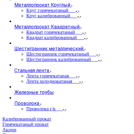
Металлопрокат Круглый
Круг горячекатаный
Круг калиброванный
Металлопрокат Квадратный
Квадрат горячекатаный
Квадрат калиброванный
Шестигранник металлический
Шестигранник горячекатаный
Шестигранник калиброванный
Стальная лента
Лента горячекатаная
Лента холоднокатаная
Железные трубы
Проволока
Проволока г/к
Калиброванный прокат
Горячекатаный прокат
Акции