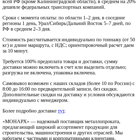
всей РФ (кроме Калининградской области), в среднем на 20%
дешевле федеральных транспортных компаний.
Сроки с момента оплаты: по области 1–2 дня, в соседние
регионы 1 день, Урал/Сибирь/Дальний Восток 5–7 дней, по
РФ в среднем 2–3 дня.
Стоимость рассчитывается индивидуально по тоннажу (от 50
кг) и длине маршрута, с НДС; ориентировочный расчет даем
за 10 минут.
Требуется 100% предоплата товара и доставки, сумму
доставки можно включить в счет или выделить отдельно;
разгрузка не включена, упаковка включена.
Самовывоз возможен с наших складов (более 10 по России) с
8:00 до 16:00 по предварительной записи, без скидки.
Дополнительные скидки на доставку и условия обсуждаются
индивидуально с менеджером.
Более подробно доставке
тут
.
«МОНАРХ» — надежный поставщик металлопроката,
предлагающий широкий ассортимент продукции для
строительства, машиностроения и других отраслей. Мы
работаем с частными и корпоративными клиентами,