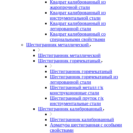
Квадрат калиброванный из
жаропрочной стали
Квадрат калиброванный из
инструментальной стали
Квадрат калиброванный из
легированной стали
Квадрат калиброванный со
специальными свойствами
Шестигранник металлический
Шестигранник металлический
Шестигранник горячекатаный
Шестигранник горячекатаный
Шестигранник горячекатаный из
легированной стали
Шестигранный металл г/к
конструкционные стали
Шестигранный пруток г/к
инструментальные стали
Шестигранник калиброванный
Шестигранник калиброванный
Арматура шестигранная с особыми
свойствами