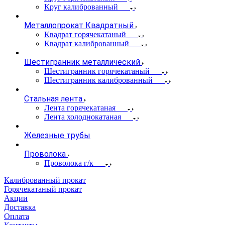
Круг калиброванный
Металлопрокат Квадратный
Квадрат горячекатаный
Квадрат калиброванный
Шестигранник металлический
Шестигранник горячекатаный
Шестигранник калиброванный
Стальная лента
Лента горячекатаная
Лента холоднокатаная
Железные трубы
Проволока
Проволока г/к
Калиброванный прокат
Горячекатаный прокат
Акции
Доставка
Оплата