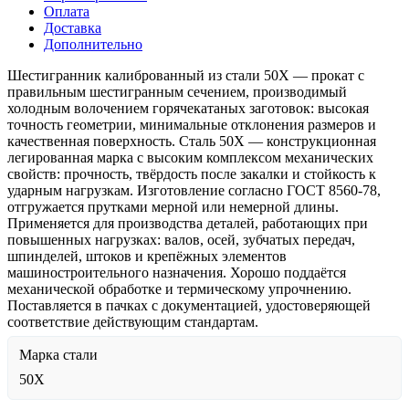
Оплата
Доставка
Дополнительно
Шестигранник калиброванный из стали 50Х — прокат с
правильным шестигранным сечением, производимый
холодным волочением горячекатаных заготовок: высокая
точность геометрии, минимальные отклонения размеров и
качественная поверхность. Сталь 50Х — конструкционная
легированная марка с высоким комплексом механических
свойств: прочность, твёрдость после закалки и стойкость к
ударным нагрузкам. Изготовление согласно ГОСТ 8560-78,
отгружается прутками мерной или немерной длины.
Применяется для производства деталей, работающих при
повышенных нагрузках: валов, осей, зубчатых передач,
шпинделей, штоков и крепёжных элементов
машиностроительного назначения. Хорошо поддаётся
механической обработке и термическому упрочнению.
Поставляется в пачках с документацией, удостоверяющей
соответствие действующим стандартам.
Марка стали
50Х