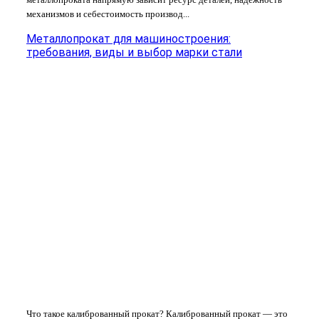
механизмов и себестоимость производ...
Металлопрокат для машиностроения:
требования, виды и выбор марки стали
Что такое калиброванный прокат? Калиброванный прокат — это