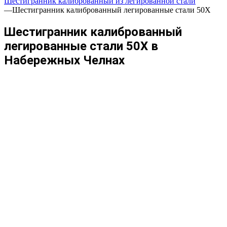
Шестигранник калиброванный из легированной стали
—
Шестигранник калиброванный легированные стали 50Х
Шестигранник калиброванный
легированные стали 50Х в
Набережных Челнах