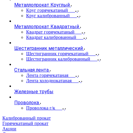
Металлопрокат Круглый
Круг горячекатаный
Круг калиброванный
Металлопрокат Квадратный
Квадрат горячекатаный
Квадрат калиброванный
Шестигранник металлический
Шестигранник горячекатаный
Шестигранник калиброванный
Стальная лента
Лента горячекатаная
Лента холоднокатаная
Железные трубы
Проволока
Проволока г/к
Калиброванный прокат
Горячекатаный прокат
Акции