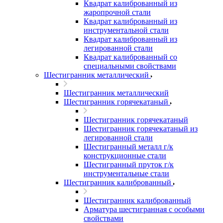
Квадрат калиброванный из
жаропрочной стали
Квадрат калиброванный из
инструментальной стали
Квадрат калиброванный из
легированной стали
Квадрат калиброванный со
специальными свойствами
Шестигранник металлический
Шестигранник металлический
Шестигранник горячекатаный
Шестигранник горячекатаный
Шестигранник горячекатаный из
легированной стали
Шестигранный металл г/к
конструкционные стали
Шестигранный пруток г/к
инструментальные стали
Шестигранник калиброванный
Шестигранник калиброванный
Арматура шестигранная с особыми
свойствами