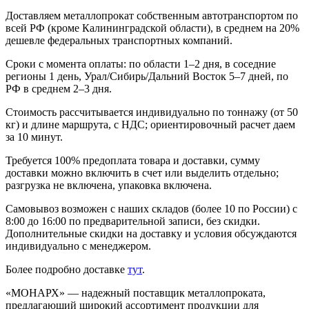
Доставляем металлопрокат собственным автотранспортом по
всей РФ (кроме Калининградской области), в среднем на 20%
дешевле федеральных транспортных компаний.
Сроки с момента оплаты: по области 1–2 дня, в соседние
регионы 1 день, Урал/Сибирь/Дальний Восток 5–7 дней, по
РФ в среднем 2–3 дня.
Стоимость рассчитывается индивидуально по тоннажу (от 50
кг) и длине маршрута, с НДС; ориентировочный расчет даем
за 10 минут.
Требуется 100% предоплата товара и доставки, сумму
доставки можно включить в счет или выделить отдельно;
разгрузка не включена, упаковка включена.
Самовывоз возможен с наших складов (более 10 по России) с
8:00 до 16:00 по предварительной записи, без скидки.
Дополнительные скидки на доставку и условия обсуждаются
индивидуально с менеджером.
Более подробно доставке
тут
.
«МОНАРХ» — надежный поставщик металлопроката,
предлагающий широкий ассортимент продукции для