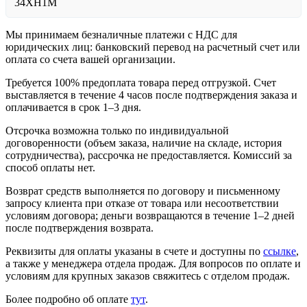
34ХН1М
Мы принимаем безналичные платежи с НДС для
юридических лиц: банковский перевод на расчетный счет или
оплата со счета вашей организации.
Требуется 100% предоплата товара перед отгрузкой. Счет
выставляется в течение 4 часов после подтверждения заказа и
оплачивается в срок 1–3 дня.
Отсрочка возможна только по индивидуальной
договоренности (объем заказа, наличие на складе, история
сотрудничества), рассрочка не предоставляется. Комиссий за
способ оплаты нет.
Возврат средств выполняется по договору и письменному
запросу клиента при отказе от товара или несоответствии
условиям договора; деньги возвращаются в течение 1–2 дней
после подтверждения возврата.
Реквизиты для оплаты указаны в счете и доступны по
ссылке
,
а также у менеджера отдела продаж. Для вопросов по оплате и
условиям для крупных заказов свяжитесь с отделом продаж.
Более подробно об оплате
тут
.