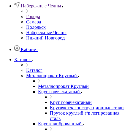
Набережные Челны
Города
Самара
Подольск
Набережные Челны
Нижний Новгород
Кабинет
Каталог
Каталог
Металлопрокат Круглый
Металлопрокат Круглый
Круг горячекатаный
Круг горячекатаный
Кругляк г/к конструкционные стали
Пруток круглый г/к легированная
сталь
Круг калиброванный