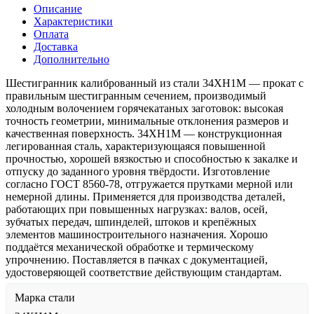
Описание
Характеристики
Оплата
Доставка
Дополнительно
Шестигранник калиброванный из стали 34ХН1М — прокат с
правильным шестигранным сечением, производимый
холодным волочением горячекатаных заготовок: высокая
точность геометрии, минимальные отклонения размеров и
качественная поверхность. 34ХН1М — конструкционная
легированная сталь, характеризующаяся повышенной
прочностью, хорошей вязкостью и способностью к закалке и
отпуску до заданного уровня твёрдости. Изготовление
согласно ГОСТ 8560-78, отгружается прутками мерной или
немерной длины. Применяется для производства деталей,
работающих при повышенных нагрузках: валов, осей,
зубчатых передач, шпинделей, штоков и крепёжных
элементов машиностроительного назначения. Хорошо
поддаётся механической обработке и термическому
упрочнению. Поставляется в пачках с документацией,
удостоверяющей соответствие действующим стандартам.
Марка стали