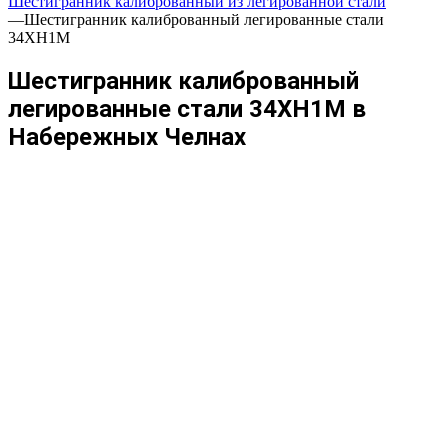
Шестигранник калиброванный из легированной стали
—
Шестигранник калиброванный легированные стали
34ХН1М
Шестигранник калиброванный
легированные стали 34ХН1М в
Набережных Челнах