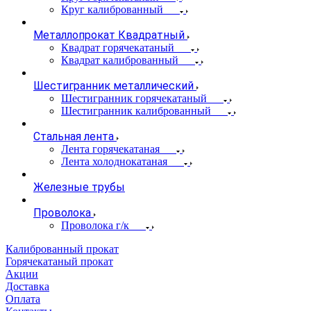
Круг калиброванный
Металлопрокат Квадратный
Квадрат горячекатаный
Квадрат калиброванный
Шестигранник металлический
Шестигранник горячекатаный
Шестигранник калиброванный
Стальная лента
Лента горячекатаная
Лента холоднокатаная
Железные трубы
Проволока
Проволока г/к
Калиброванный прокат
Горячекатаный прокат
Акции
Доставка
Оплата