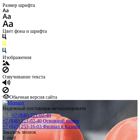
Размер шрифта
Цвет фона и шрифта
Изображения
Озвучивание текста
Обычная версия сайта
Надежный поставщик металлопроката
+7 (846) 221-02-40
+7 (846) 221-02-40
Основной номер
+7 (843) 253-16-03
Филиал в Казани
Заказать звонок
E-mail