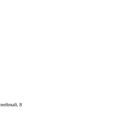
инейный, 8