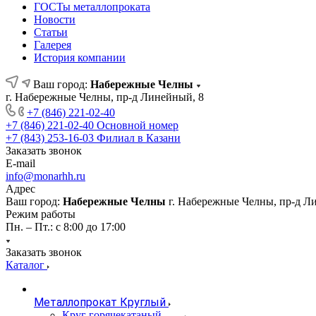
ГОСТы металлопроката
Новости
Статьи
Галерея
История компании
Ваш город:
Набережные Челны
г. Набережные Челны, пр-д Линейный, 8
+7 (846) 221-02-40
+7 (846) 221-02-40
Основной номер
+7 (843) 253-16-03
Филиал в Казани
Заказать звонок
E-mail
info@monarhh.ru
Адрес
Ваш город:
Набережные Челны
г. Набережные Челны, пр-д Л
Режим работы
Пн. – Пт.: с 8:00 до 17:00
Заказать звонок
Каталог
Металлопрокат Круглый
Круг горячекатаный