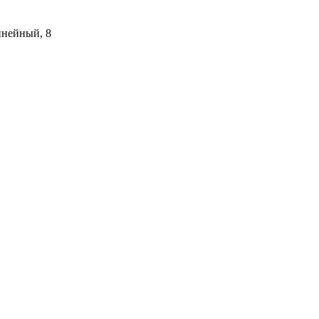
инейный, 8