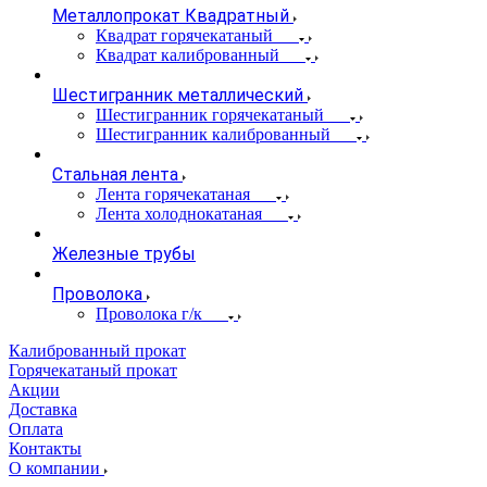
Металлопрокат Квадратный
Квадрат горячекатаный
Квадрат калиброванный
Шестигранник металлический
Шестигранник горячекатаный
Шестигранник калиброванный
Стальная лента
Лента горячекатаная
Лента холоднокатаная
Железные трубы
Проволока
Проволока г/к
Калиброванный прокат
Горячекатаный прокат
Акции
Доставка
Оплата
Контакты
О компании