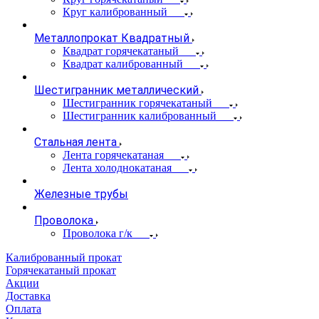
Круг калиброванный
Металлопрокат Квадратный
Квадрат горячекатаный
Квадрат калиброванный
Шестигранник металлический
Шестигранник горячекатаный
Шестигранник калиброванный
Стальная лента
Лента горячекатаная
Лента холоднокатаная
Железные трубы
Проволока
Проволока г/к
Калиброванный прокат
Горячекатаный прокат
Акции
Доставка
Оплата