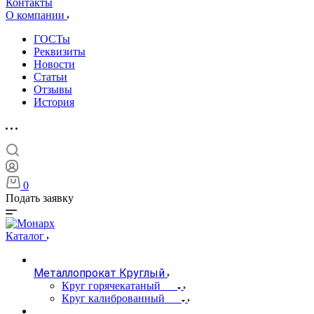
Контакты
О компании
ГОСТы
Реквизиты
Новости
Статьи
Отзывы
История
0
Подать заявку
Каталог
Металлопрокат Круглый
Круг горячекатаный
Круг калиброванный