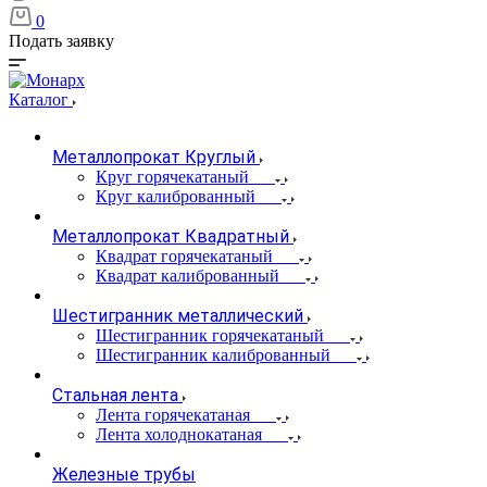
0
Подать заявку
Каталог
Металлопрокат Круглый
Круг горячекатаный
Круг калиброванный
Металлопрокат Квадратный
Квадрат горячекатаный
Квадрат калиброванный
Шестигранник металлический
Шестигранник горячекатаный
Шестигранник калиброванный
Стальная лента
Лента горячекатаная
Лента холоднокатаная
Железные трубы