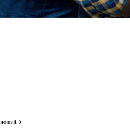
инейный, 8