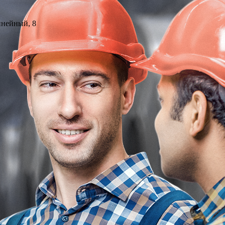
инейный, 8