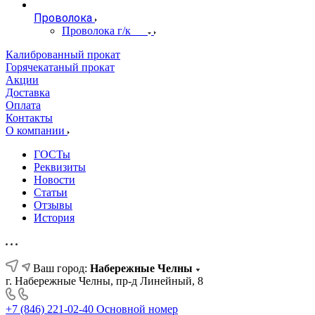
Проволока
Проволока г/к
Калиброванный прокат
Горячекатаный прокат
Акции
Доставка
Оплата
Контакты
О компании
ГОСТы
Реквизиты
Новости
Статьи
Отзывы
История
Ваш город:
Набережные Челны
г. Набережные Челны, пр-д Линейный, 8
+7 (846) 221-02-40
Основной номер