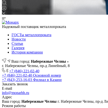
Надежный поставщик металлопроката
ГОСТы металлопроката
Новости
Статьи
Галерея
История компании
Ваш город:
Набережные Челны
г. Набережные Челны, пр-д Линейный, 8
+7 (846) 221-02-40
+7 (846) 221-02-40
Основной номер
+7 (843) 253-16-03
Филиал в Казани
Заказать звонок
E-mail
info@monarhh.ru
Адрес
Ваш город:
Набережные Челны
г. Набережные Челны, пр-д Л
Режим работы