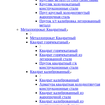
Кругляк холоднокатаный
конструкционные стали
Прут круглый холоднотянутый
жаропрочная сталь
Пруток х/т калибровка легированный
металл
Металлопрокат Квадратный
Металлопрокат Квадратный
Квадрат горячекатаный
Квадрат горячекатаный
Квадрат горячекатаный из
легированной стали
Пруток квадратный г/к
конструкционные стали
Квадрат калиброванный
Квадрат калиброванный
Арматура квадратная холоднотянутая
конструкционные стали
Квадрат калиброванный из
жаропрочной стали
Квадрат калиброванный из