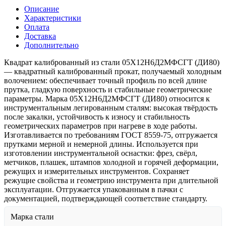
Описание
Характеристики
Оплата
Доставка
Дополнительно
Квадрат калиброванный из стали 05Х12Н6Д2МФСГТ (ДИ80)
— квадратный калиброванный прокат, получаемый холодным
волочением: обеспечивает точный профиль по всей длине
прутка, гладкую поверхность и стабильные геометрические
параметры. Марка 05Х12Н6Д2МФСГТ (ДИ80) относится к
инструментальным легированным сталям: высокая твёрдость
после закалки, устойчивость к износу и стабильность
геометрических параметров при нагреве в ходе работы.
Изготавливается по требованиям ГОСТ 8559-75, отгружается
прутками мерной и немерной длины. Используется при
изготовлении инструментальной оснастки: фрез, свёрл,
метчиков, плашек, штампов холодной и горячей деформации,
режущих и измерительных инструментов. Сохраняет
режущие свойства и геометрию инструмента при длительной
эксплуатации. Отгружается упакованным в пачки с
документацией, подтверждающей соответствие стандарту.
Марка стали