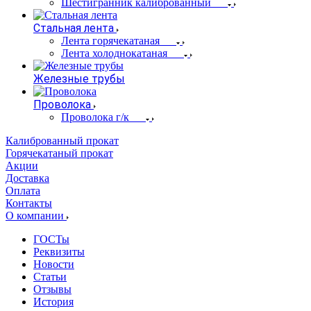
Шестигранник калиброванный
Стальная лента
Лента горячекатаная
Лента холоднокатаная
Железные трубы
Проволока
Проволока г/к
Калиброванный прокат
Горячекатаный прокат
Акции
Доставка
Оплата
Контакты
О компании
ГОСТы
Реквизиты
Новости
Статьи
Отзывы
История