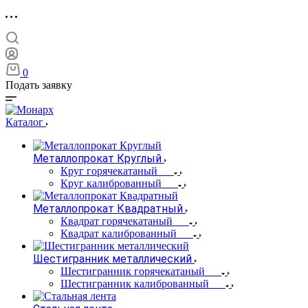
0
Подать заявку
Каталог
Металлопрокат Круглый
Круг горячекатаный
Круг калиброванный
Металлопрокат Квадратный
Квадрат горячекатаный
Квадрат калиброванный
Шестигранник металлический
Шестигранник горячекатаный
Шестигранник калиброванный