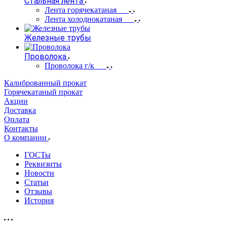
Стальная лента
Лента горячекатаная
Лента холоднокатаная
Железные трубы
Проволока
Проволока г/к
Калиброванный прокат
Горячекатаный прокат
Акции
Доставка
Оплата
Контакты
О компании
ГОСТы
Реквизиты
Новости
Статьи
Отзывы
История