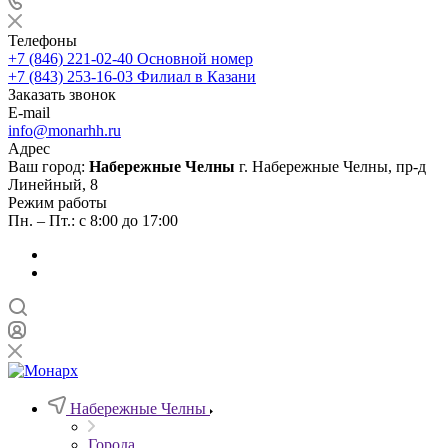
Телефоны
+7 (846) 221-02-40
Основной номер
+7 (843) 253-16-03
Филиал в Казани
Заказать звонок
E-mail
info@monarhh.ru
Адрес
Ваш город:
Набережные Челны
г. Набережные Челны, пр-д
Линейный, 8
Режим работы
Пн. – Пт.: с 8:00 до 17:00
Набережные Челны
Города