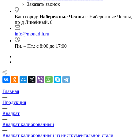
Заказать звонок
Ваш город:
Набережные Челны
г. Набережные Челны,
пр-д Линейный, 8
info@monarhh.ru
Пн. – Пт.: с 8:00 до 17:00
Главная
—
Продукция
—
Квадрат
—
Квадрат калиброванный
—
Квадрат калиброванный из инструментальной стали