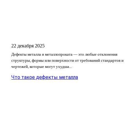
22 декабря 2025
Дефекты металла и металлопроката — это любые отклонения
структуры, формы или поверхности от требований стандартов и
чертежей, которые могут ухудша...
Что такое дефекты металла