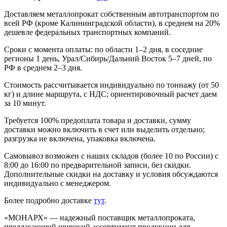
Доставляем металлопрокат собственным автотранспортом по
всей РФ (кроме Калининградской области), в среднем на 20%
дешевле федеральных транспортных компаний.
Сроки с момента оплаты: по области 1–2 дня, в соседние
регионы 1 день, Урал/Сибирь/Дальний Восток 5–7 дней, по
РФ в среднем 2–3 дня.
Стоимость рассчитывается индивидуально по тоннажу (от 50
кг) и длине маршрута, с НДС; ориентировочный расчет даем
за 10 минут.
Требуется 100% предоплата товара и доставки, сумму
доставки можно включить в счет или выделить отдельно;
разгрузка не включена, упаковка включена.
Самовывоз возможен с наших складов (более 10 по России) с
8:00 до 16:00 по предварительной записи, без скидки.
Дополнительные скидки на доставку и условия обсуждаются
индивидуально с менеджером.
Более подробно доставке
тут
.
«МОНАРХ» — надежный поставщик металлопроката,
предлагающий широкий ассортимент продукции для