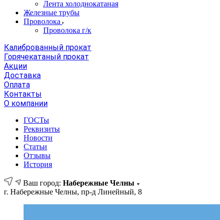
Лента холоднокатаная
Железные трубы
Проволока
Проволока г/к
Калиброванный прокат
Горячекатаный прокат
Акции
Доставка
Оплата
Контакты
О компании
ГОСТы
Реквизиты
Новости
Статьи
Отзывы
История
Ваш город:
Набережные Челны
г. Набережные Челны, пр-д Линейный, 8