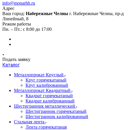
info@monarhh.ru
Адрес
Ваш город:
Набережные Челны
г. Набережные Челны, пр-д
Линейный, 8
Режим работы
Пн. – Пт.: с 8:00 до 17:00
Подать заявку
Каталог
Металлопрокат Круглый
Круг горячекатаный
Круг калиброванный
Металлопрокат Квадратный
Квадрат горячекатаный
Квадрат калиброванный
Шестигранник металлический
Шестигранник горячекатаный
Шестигранник калиброванный
Стальная лента
Лента горячекатаная