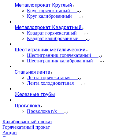
Металлопрокат Круглый
Круг горячекатаный
Круг калиброванный
Металлопрокат Квадратный
Квадрат горячекатаный
Квадрат калиброванный
Шестигранник металлический
Шестигранник горячекатаный
Шестигранник калиброванный
Стальная лента
Лента горячекатаная
Лента холоднокатаная
Железные трубы
Проволока
Проволока г/к
Калиброванный прокат
Горячекатаный прокат
Акции