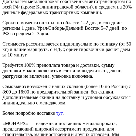
Доставляем металлопрокат собственным автотранспортом по
всей РФ (кроме Калининградской области), в среднем на 20%
дешевле федеральных транспортных компаний.
Сроки с момента оплаты: по области 1–2 дня, в соседние
регионы 1 день, Урал/Сибирь/Дальний Восток 5–7 дней, по
РФ в среднем 2–3 дня.
Стоимость рассчитывается индивидуально по тоннажу (от 50
кг) и длине маршрута, с НДС; ориентировочный расчет даем
за 10 минут.
Требуется 100% предоплата товара и доставки, сумму
доставки можно включить в счет или выделить отдельно;
разгрузка не включена, упаковка включена.
Самовывоз возможен с наших складов (более 10 по России) с
8:00 до 16:00 по предварительной записи, без скидки.
Дополнительные скидки на доставку и условия обсуждаются
индивидуально с менеджером.
Более подробно доставке
тут
.
«МОНАРХ» — надежный поставщик металлопроката,
предлагающий широкий ассортимент продукции для
строительства, машиностроения и других отраслей. Мы