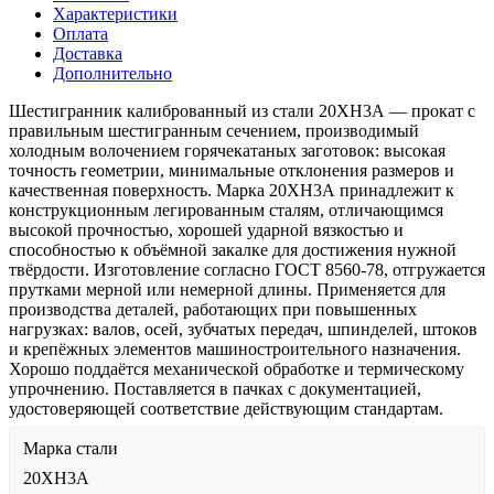
Характеристики
Оплата
Доставка
Дополнительно
Шестигранник калиброванный из стали 20ХН3А — прокат с
правильным шестигранным сечением, производимый
холодным волочением горячекатаных заготовок: высокая
точность геометрии, минимальные отклонения размеров и
качественная поверхность. Марка 20ХН3А принадлежит к
конструкционным легированным сталям, отличающимся
высокой прочностью, хорошей ударной вязкостью и
способностью к объёмной закалке для достижения нужной
твёрдости. Изготовление согласно ГОСТ 8560-78, отгружается
прутками мерной или немерной длины. Применяется для
производства деталей, работающих при повышенных
нагрузках: валов, осей, зубчатых передач, шпинделей, штоков
и крепёжных элементов машиностроительного назначения.
Хорошо поддаётся механической обработке и термическому
упрочнению. Поставляется в пачках с документацией,
удостоверяющей соответствие действующим стандартам.
Марка стали
20ХН3А