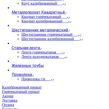
Круг калиброванный
Металлопрокат Квадратный
Квадрат горячекатаный
Квадрат калиброванный
Шестигранник металлический
Шестигранник горячекатаный
Шестигранник калиброванный
Стальная лента
Лента горячекатаная
Лента холоднокатаная
Железные трубы
Проволока
Проволока г/к
Калиброванный прокат
Горячекатаный прокат
Акции
Доставка
Оплата