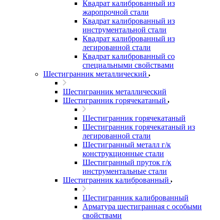
Квадрат калиброванный из
жаропрочной стали
Квадрат калиброванный из
инструментальной стали
Квадрат калиброванный из
легированной стали
Квадрат калиброванный со
специальными свойствами
Шестигранник металлический
Шестигранник металлический
Шестигранник горячекатаный
Шестигранник горячекатаный
Шестигранник горячекатаный из
легированной стали
Шестигранный металл г/к
конструкционные стали
Шестигранный пруток г/к
инструментальные стали
Шестигранник калиброванный
Шестигранник калиброванный
Арматура шестигранная с особыми
свойствами