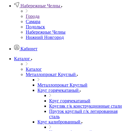
Набережные Челны
Города
Самара
Подольск
Набережные Челны
Нижний Новгород
Кабинет
Каталог
Каталог
Металлопрокат Круглый
Металлопрокат Круглый
Круг горячекатаный
Круг горячекатаный
Кругляк г/к конструкционные стали
Пруток круглый г/к легированная
сталь
Круг калиброванный