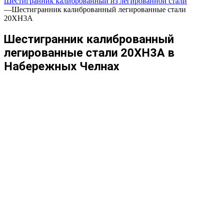
Шестигранник калиброванный из легированной стали
—
Шестигранник калиброванный легированные стали
20ХН3А
Шестигранник калиброванный
легированные стали 20ХН3А в
Набережных Челнах