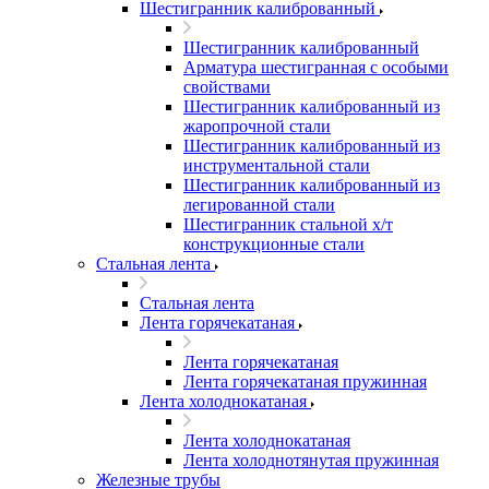
Шестигранник калиброванный
Шестигранник калиброванный
Арматура шестигранная с особыми
свойствами
Шестигранник калиброванный из
жаропрочной стали
Шестигранник калиброванный из
инструментальной стали
Шестигранник калиброванный из
легированной стали
Шестигранник стальной х/т
конструкционные стали
Стальная лента
Стальная лента
Лента горячекатаная
Лента горячекатаная
Лента горячекатаная пружинная
Лента холоднокатаная
Лента холоднокатаная
Лента холоднотянутая пружинная
Железные трубы