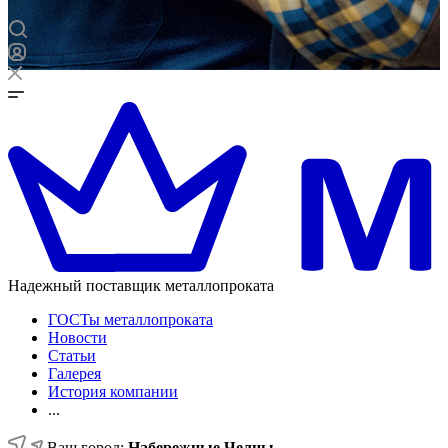
Надежный поставщик металлопроката
ГОСТы металлопроката
Новости
Статьи
Галерея
История компании
...
Ваш город:
Набережные Челны