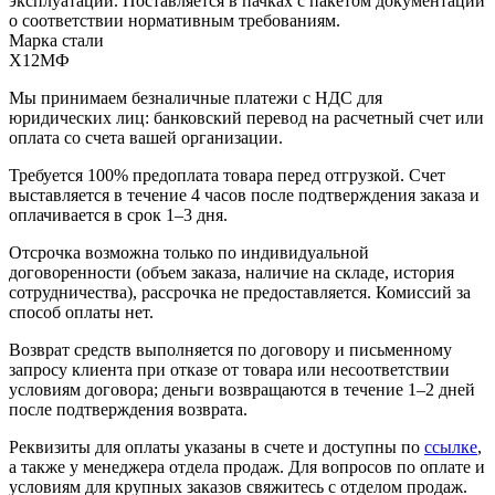
эксплуатации. Поставляется в пачках с пакетом документации
о соответствии нормативным требованиям.
Марка стали
Х12МФ
Мы принимаем безналичные платежи с НДС для
юридических лиц: банковский перевод на расчетный счет или
оплата со счета вашей организации.
Требуется 100% предоплата товара перед отгрузкой. Счет
выставляется в течение 4 часов после подтверждения заказа и
оплачивается в срок 1–3 дня.
Отсрочка возможна только по индивидуальной
договоренности (объем заказа, наличие на складе, история
сотрудничества), рассрочка не предоставляется. Комиссий за
способ оплаты нет.
Возврат средств выполняется по договору и письменному
запросу клиента при отказе от товара или несоответствии
условиям договора; деньги возвращаются в течение 1–2 дней
после подтверждения возврата.
Реквизиты для оплаты указаны в счете и доступны по
ссылке
,
а также у менеджера отдела продаж. Для вопросов по оплате и
условиям для крупных заказов свяжитесь с отделом продаж.