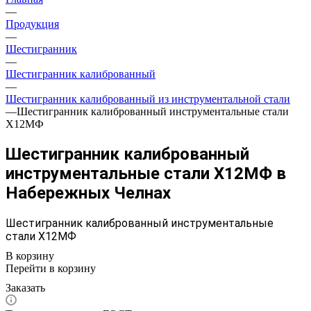
—
Продукция
—
Шестигранник
—
Шестигранник калиброванный
—
Шестигранник калиброванный из инструментальной стали
—
Шестигранник калиброванный инструментальные стали
Х12МФ
Шестигранник калиброванный
инструментальные стали Х12МФ в
Набережных Челнах
Шестигранник калиброванный инструментальные
стали Х12МФ
В корзину
Перейти в корзину
Заказать