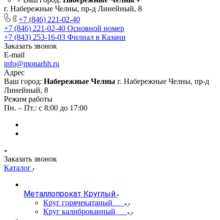
г. Набережные Челны, пр-д Линейный, 8
+7 (846) 221-02-40
+7 (846) 221-02-40
Основной номер
+7 (843) 253-16-03
Филиал в Казани
Заказать звонок
E-mail
info@monarhh.ru
Адрес
Ваш город:
Набережные Челны
г. Набережные Челны, пр-д
Линейный, 8
Режим работы
Пн. – Пт.: с 8:00 до 17:00
Заказать звонок
Каталог
Металлопрокат Круглый
Круг горячекатаный
Круг калиброванный