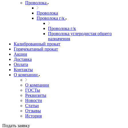
Проволока
Проволока
Проволока г/к
Проволока г/к
Проволока углеродистая общего
назначения
Калиброванный прокат
Горячекатаный прокат
Акции
Доставка
Оплата
Контакты
О компании
О компании
ГОСТы
Реквизиты
Новости
Статьи
Отзывы
История
Подать заявку