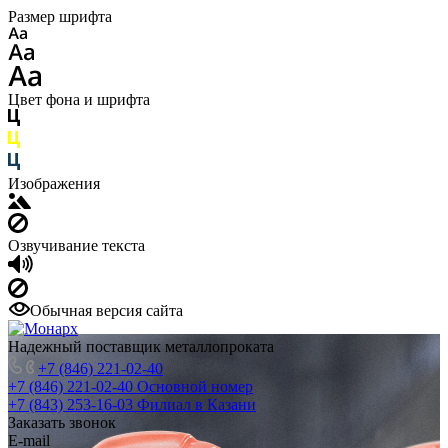
Размер шрифта
Цвет фона и шрифта
Изображения
Озвучивание текста
Обычная версия сайта
Надежный поставщик металлопроката
+7 (846) 221-02-40
+7 (846) 221-02-40
Основной номер
+7 (843) 253-16-03
Филиал в Казани
Заказать звонок
E-mail