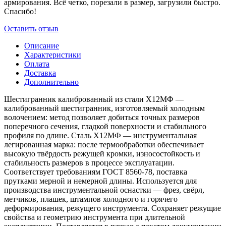
армирования. Всё четко, порезали в размер, загрузили быстро.
Спасибо!
Оставить отзыв
Описание
Характеристики
Оплата
Доставка
Дополнительно
Шестигранник калиброванный из стали Х12МФ —
калиброванный шестигранник, изготовляемый холодным
волочением: метод позволяет добиться точных размеров
поперечного сечения, гладкой поверхности и стабильного
профиля по длине. Сталь Х12МФ — инструментальная
легированная марка: после термообработки обеспечивает
высокую твёрдость режущей кромки, износостойкость и
стабильность размеров в процессе эксплуатации.
Соответствует требованиям ГОСТ 8560-78, поставка
прутками мерной и немерной длины. Используется для
производства инструментальной оснастки — фрез, свёрл,
метчиков, плашек, штампов холодного и горячего
деформирования, режущего инструмента. Сохраняет режущие
свойства и геометрию инструмента при длительной