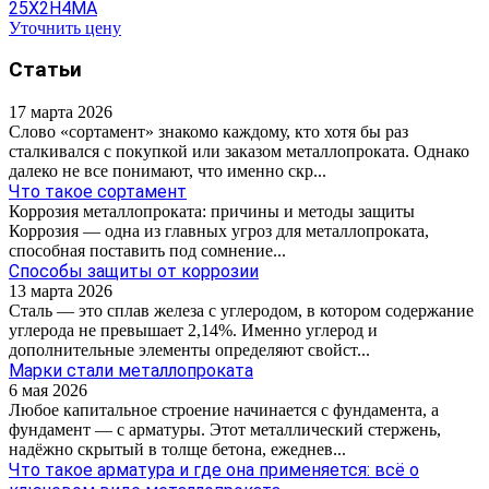
25Х2Н4МА
Уточнить цену
Статьи
17 марта 2026
Слово «сортамент» знакомо каждому, кто хотя бы раз
сталкивался с покупкой или заказом металлопроката. Однако
далеко не все понимают, что именно скр...
Что такое сортамент
Коррозия металлопроката: причины и методы защиты
Коррозия — одна из главных угроз для металлопроката,
способная поставить под сомнение...
Способы защиты от коррозии
13 марта 2026
Сталь — это сплав железа с углеродом, в котором содержание
углерода не превышает 2,14%. Именно углерод и
дополнительные элементы определяют свойст...
Марки стали металлопроката
6 мая 2026
Любое капитальное строение начинается с фундамента, а
фундамент — с арматуры. Этот металлический стержень,
надёжно скрытый в толще бетона, ежеднев...
Что такое арматура и где она применяется: всё о