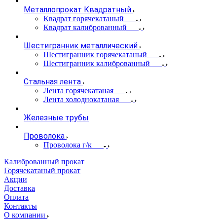
Металлопрокат Квадратный
Квадрат горячекатаный
Квадрат калиброванный
Шестигранник металлический
Шестигранник горячекатаный
Шестигранник калиброванный
Стальная лента
Лента горячекатаная
Лента холоднокатаная
Железные трубы
Проволока
Проволока г/к
Калиброванный прокат
Горячекатаный прокат
Акции
Доставка
Оплата
Контакты
О компании