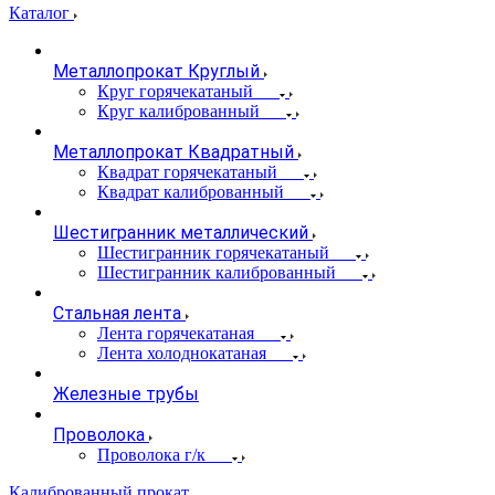
Каталог
Металлопрокат Круглый
Круг горячекатаный
Круг калиброванный
Металлопрокат Квадратный
Квадрат горячекатаный
Квадрат калиброванный
Шестигранник металлический
Шестигранник горячекатаный
Шестигранник калиброванный
Стальная лента
Лента горячекатаная
Лента холоднокатаная
Железные трубы
Проволока
Проволока г/к
Калиброванный прокат