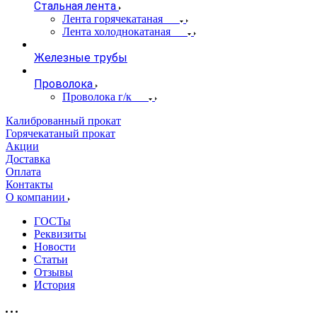
Стальная лента
Лента горячекатаная
Лента холоднокатаная
Железные трубы
Проволока
Проволока г/к
Калиброванный прокат
Горячекатаный прокат
Акции
Доставка
Оплата
Контакты
О компании
ГОСТы
Реквизиты
Новости
Статьи
Отзывы
История