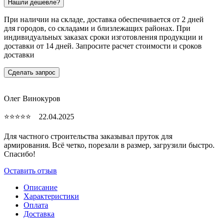
Нашли дешевле?
При наличии на складе, доставка обеспечивается от 2 дней
для городов, со складами и близлежащих районах. При
индивидуальных заказах сроки изготовления продукции и
доставки от 14 дней. Запросите расчет стоимости и сроков
доставки
Сделать запрос
Олег Винокуров
⭐⭐⭐⭐⭐ 22.04.2025
Для частного строительства заказывал пруток для
армирования. Всё четко, порезали в размер, загрузили быстро.
Спасибо!
Оставить отзыв
Описание
Характеристики
Оплата
Доставка