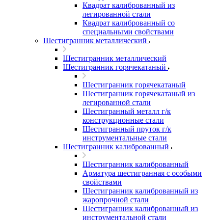
Квадрат калиброванный из
легированной стали
Квадрат калиброванный со
специальными свойствами
Шестигранник металлический
Шестигранник металлический
Шестигранник горячекатаный
Шестигранник горячекатаный
Шестигранник горячекатаный из
легированной стали
Шестигранный металл г/к
конструкционные стали
Шестигранный пруток г/к
инструментальные стали
Шестигранник калиброванный
Шестигранник калиброванный
Арматура шестигранная с особыми
свойствами
Шестигранник калиброванный из
жаропрочной стали
Шестигранник калиброванный из
инструментальной стали