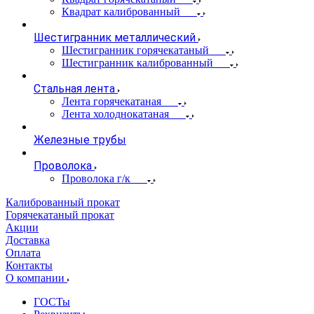
Квадрат калиброванный
Шестигранник металлический
Шестигранник горячекатаный
Шестигранник калиброванный
Стальная лента
Лента горячекатаная
Лента холоднокатаная
Железные трубы
Проволока
Проволока г/к
Калиброванный прокат
Горячекатаный прокат
Акции
Доставка
Оплата
Контакты
О компании
ГОСТы