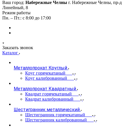
Ваш город:
Набережные Челны
г. Набережные Челны, пр-д
Линейный, 8
Режим работы
Пн. – Пт.: с 8:00 до 17:00
Заказать звонок
Каталог
Металлопрокат Круглый
Круг горячекатаный
Круг калиброванный
Металлопрокат Квадратный
Квадрат горячекатаный
Квадрат калиброванный
Шестигранник металлический
Шестигранник горячекатаный
Шестигранник калиброванный