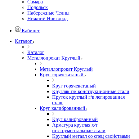
Самара
Подольск
Набережные Челны
Нижний Новгород
Кабинет
Каталог
Каталог
Металлопрокат Круглый
Металлопрокат Круглый
Круг горячекатаный
Круг горячекатаный
Кругляк г/к конструкционные стали
Пруток круглый г/к легированная
сталь
Круг калиброванный
Круг калиброванный
Арматура круглая х/т
инструментальные стали
Круглый металл со спец свойствами