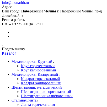
info@monarhh.ru
Адрес
Ваш город:
Набережные Челны
г. Набережные Челны, пр-д
Линейный, 8
Режим работы
Пн. – Пт.: с 8:00 до 17:00
Подать заявку
Каталог
Металлопрокат Круглый
Круг горячекатаный
Круг калиброванный
Металлопрокат Квадратный
Квадрат горячекатаный
Квадрат калиброванный
Шестигранник металлический
Шестигранник горячекатаный
Шестигранник калиброванный
Стальная лента
Лента горячекатаная