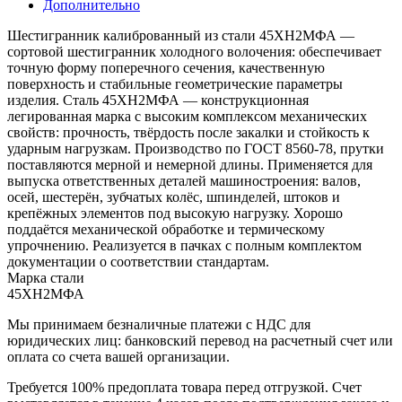
Дополнительно
Шестигранник калиброванный из стали 45ХН2МФА —
сортовой шестигранник холодного волочения: обеспечивает
точную форму поперечного сечения, качественную
поверхность и стабильные геометрические параметры
изделия. Сталь 45ХН2МФА — конструкционная
легированная марка с высоким комплексом механических
свойств: прочность, твёрдость после закалки и стойкость к
ударным нагрузкам. Производство по ГОСТ 8560-78, прутки
поставляются мерной и немерной длины. Применяется для
выпуска ответственных деталей машиностроения: валов,
осей, шестерён, зубчатых колёс, шпинделей, штоков и
крепёжных элементов под высокую нагрузку. Хорошо
поддаётся механической обработке и термическому
упрочнению. Реализуется в пачках с полным комплектом
документации о соответствии стандартам.
Марка стали
45ХН2МФА
Мы принимаем безналичные платежи с НДС для
юридических лиц: банковский перевод на расчетный счет или
оплата со счета вашей организации.
Требуется 100% предоплата товара перед отгрузкой. Счет