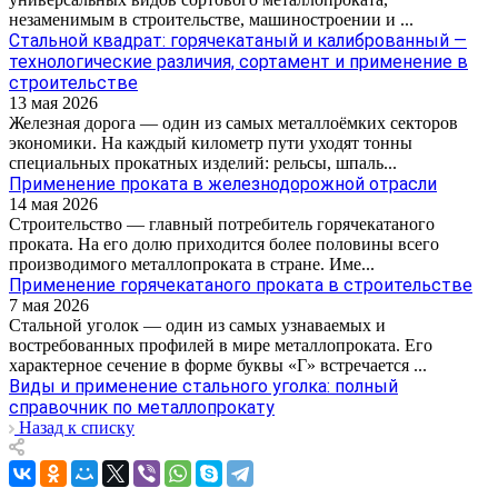
незаменимым в строительстве, машиностроении и ...
Стальной квадрат: горячекатаный и калиброванный —
технологические различия, сортамент и применение в
строительстве
13 мая 2026
Железная дорога — один из самых металлоёмких секторов
экономики. На каждый километр пути уходят тонны
специальных прокатных изделий: рельсы, шпаль...
Применение проката в железнодорожной отрасли
14 мая 2026
Строительство — главный потребитель горячекатаного
проката. На его долю приходится более половины всего
производимого металлопроката в стране. Име...
Применение горячекатаного проката в строительстве
7 мая 2026
Стальной уголок — один из самых узнаваемых и
востребованных профилей в мире металлопроката. Его
характерное сечение в форме буквы «Г» встречается ...
Виды и применение стального уголка: полный
справочник по металлопрокату
Назад к списку