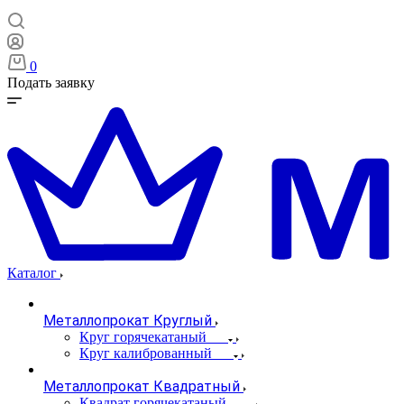
0
Подать заявку
Каталог
Металлопрокат Круглый
Круг горячекатаный
Круг калиброванный
Металлопрокат Квадратный
Квадрат горячекатаный