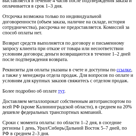
выставляется в течение 4 часов после подтверждения заказа и
оплачивается в срок 1–3 дня.
Отсрочка возможна только по индивидуальной
договоренности (объем заказа, наличие на складе, история
сотрудничества), рассрочка не предоставляется. Комиссий за
способ оплаты нет.
Возврат средств выполняется по договору и письменному
запросу клиента при отказе от товара или несоответствии
условиям договора; деньги возвращаются в течение 1–2 дней
после подтверждения возврата.
Реквизиты для оплаты указаны в счете и доступны по
ссылке
,
а также у менеджера отдела продаж. Для вопросов по оплате и
условиям для крупных заказов свяжитесь с отделом продаж.
Более подробно об оплате
тут
.
Доставляем металлопрокат собственным автотранспортом по
всей РФ (кроме Калининградской области), в среднем на 20%
дешевле федеральных транспортных компаний.
Сроки с момента оплаты: по области 1–2 дня, в соседние
регионы 1 день, Урал/Сибирь/Дальний Восток 5–7 дней, по
РФ в среднем 2–3 дня.