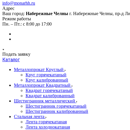
info@monarhh.ru
Адрес
Ваш город:
Набережные Челны
г. Набережные Челны, пр-д Л
Режим работы
Пн. – Пт.: с 8:00 до 17:00
Подать заявку
Каталог
Металлопрокат Круглый
Круг горячекатаный
Круг калиброванный
Металлопрокат Квадратный
Квадрат горячекатаный
Квадрат калиброванный
Шестигранник металлический
Шестигранник горячекатаный
Шестигранник калиброванный
Стальная лента
Лента горячекатаная
Лента холоднокатаная