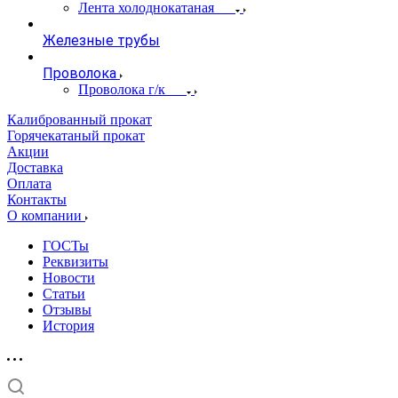
Лента холоднокатаная
Железные трубы
Проволока
Проволока г/к
Калиброванный прокат
Горячекатаный прокат
Акции
Доставка
Оплата
Контакты
О компании
ГОСТы
Реквизиты
Новости
Статьи
Отзывы
История