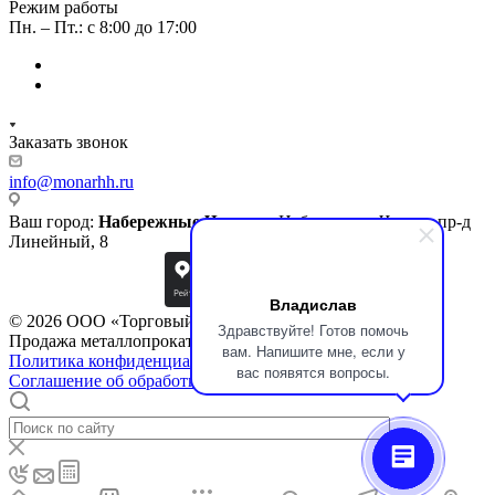
Режим работы
Пн. – Пт.: с 8:00 до 17:00
Заказать звонок
info@monarhh.ru
Ваш город:
Набережные Челны
г. Набережные Челны, пр-д
Линейный, 8
Владислав
© 2026 ООО «Торговый дом «Монарх»
Здравствуйте! Готов помочь
Продажа металлопроката по всей России
вам. Напишите мне, если у
Политика конфиденциальности
вас появятся вопросы.
Соглашение об обработке персональных данных