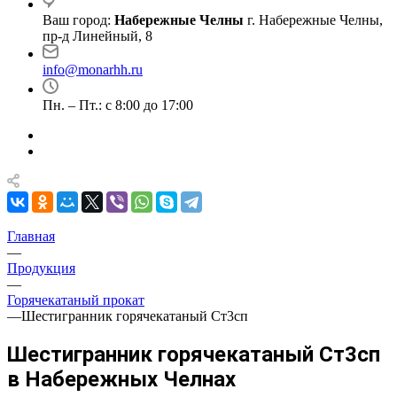
Ваш город:
Набережные Челны
г. Набережные Челны,
пр-д Линейный, 8
info@monarhh.ru
Пн. – Пт.: с 8:00 до 17:00
Главная
—
Продукция
—
Горячекатаный прокат
—
Шестигранник горячекатаный Ст3сп
Шестигранник горячекатаный Ст3сп
в Набережных Челнах