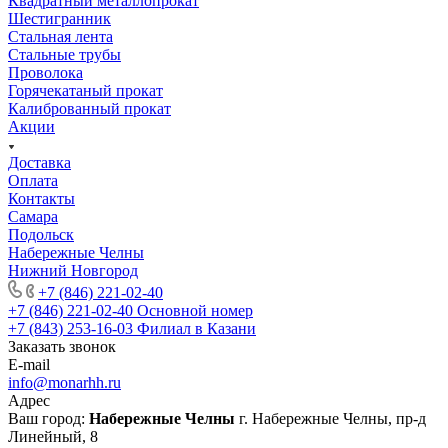
Квадратный металлопрокат
Шестигранник
Стальная лента
Стальные трубы
Проволока
Горячекатаный прокат
Калиброванный прокат
Акции
Доставка
Оплата
Контакты
Самара
Подольск
Набережные Челны
Нижний Новгород
+7 (846) 221-02-40
+7 (846) 221-02-40
Основной номер
+7 (843) 253-16-03
Филиал в Казани
Заказать звонок
E-mail
info@monarhh.ru
Адрес
Ваш город:
Набережные Челны
г. Набережные Челны, пр-д
Линейный, 8