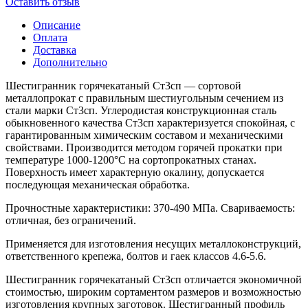
Оставить отзыв
Описание
Оплата
Доставка
Дополнительно
Шестигранник горячекатаный Ст3сп — сортовой
металлопрокат с правильным шестиугольным сечением из
стали марки Ст3сп. Углеродистая конструкционная сталь
обыкновенного качества Ст3сп характеризуется спокойная, с
гарантированным химическим составом и механическими
свойствами. Производится методом горячей прокатки при
температуре 1000-1200°C на сортопрокатных станах.
Поверхность имеет характерную окалину, допускается
последующая механическая обработка.
Прочностные характеристики: 370-490 МПа. Свариваемость:
отличная, без ограничений.
Применяется для изготовления несущих металлоконструкций,
ответственного крепежа, болтов и гаек классов 4.6-5.6.
Шестигранник горячекатаный Ст3сп отличается экономичной
стоимостью, широким сортаментом размеров и возможностью
изготовления крупных заготовок. Шестигранный профиль