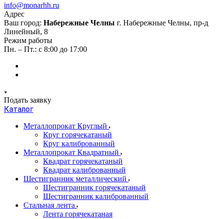
info@monarhh.ru
Адрес
Ваш город:
Набережные Челны
г. Набережные Челны, пр-д
Линейный, 8
Режим работы
Пн. – Пт.: с 8:00 до 17:00
Подать заявку
Каталог
Металлопрокат Круглый
Круг горячекатаный
Круг калиброванный
Металлопрокат Квадратный
Квадрат горячекатаный
Квадрат калиброванный
Шестигранник металлический
Шестигранник горячекатаный
Шестигранник калиброванный
Стальная лента
Лента горячекатаная