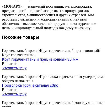
«МОНАРХ» — надежный поставщик металлопроката,
предлагающий широкий ассортимент продукции для
строительства, машиностроения и других отраслей. Мы
работаем с частными и корпоративными клиентами,
обеспечивая высокое качество продукции, конкурентные
цены и индивидуальный подход к каждому заказчику.
Похожие товары
Горячекатаный прокат/Круг горячекатаный прецизионный/
Круг горячекатаный
Круг горячекатаный прецизионный 35 мм
В наличии
Уточнить цену
Горячекатаный прокат/Проволока горячекатаная углеродистая
общего назначения
Проволока горячекатаная 20пс
В наличии
Уточнить цену
Горячекатаный прокат/Круг горячекатаный конструкционные
стали