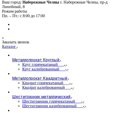
Ваш город:
Набережные Челны
г. Набережные Челны, пр-д
Линейный, 8
Режим работы
Пн. – Пт.: с 8:00 до 17:00
Заказать звонок
Каталог
Металлопрокат Круглый
Круг горячекатаный
Круг калиброванный
Металлопрокат Квадратный
Квадрат горячекатаный
Квадрат калиброванный
Шестигранник металлический
Шестигранник горячекатаный
Шестигранник калиброванный