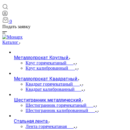
0
Подать заявку
Каталог
Металлопрокат Круглый
Круг горячекатаный
Круг калиброванный
Металлопрокат Квадратный
Квадрат горячекатаный
Квадрат калиброванный
Шестигранник металлический
Шестигранник горячекатаный
Шестигранник калиброванный
Стальная лента
Лента горячекатаная