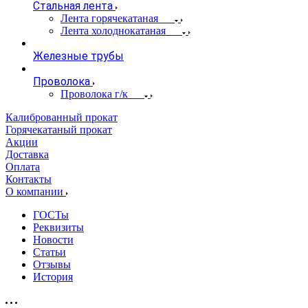
Стальная лента
Лента горячекатаная
Лента холоднокатаная
Железные трубы
Проволока
Проволока г/к
Калиброванный прокат
Горячекатаный прокат
Акции
Доставка
Оплата
Контакты
О компании
ГОСТы
Реквизиты
Новости
Статьи
Отзывы
История