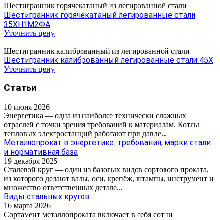
Шестигранник горячекатаный из легированной стали
Шестигранник горячекатаный легированные стали
35ХН1М2ФА
Уточнить цену
Шестигранник калиброванный из легированной стали
Шестигранник калиброванный легированные стали 45Х
Уточнить цену
Статьи
10 июня 2026
Энергетика — одна из наиболее технически сложных
отраслей с точки зрения требований к материалам. Котлы
тепловых электростанций работают при давле...
Металлопрокат в энергетике: требования, марки стали
и нормативная база
19 декабря 2025
Сталевой круг — один из базовых видов сортового проката,
из которого делают валы, оси, крепёж, штампы, инструмент и
множество ответственных детале...
Виды стальных кругов
16 марта 2026
Сортамент металлопроката включает в себя сотни