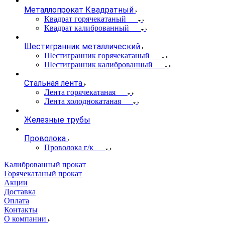
Металлопрокат Квадратный
Квадрат горячекатаный
Квадрат калиброванный
Шестигранник металлический
Шестигранник горячекатаный
Шестигранник калиброванный
Стальная лента
Лента горячекатаная
Лента холоднокатаная
Железные трубы
Проволока
Проволока г/к
Калиброванный прокат
Горячекатаный прокат
Акции
Доставка
Оплата
Контакты
О компании