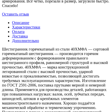
армирования. Всё четко, порезали в размер, загрузили быстро.
Спасибо!
Оставить отзыв
Описание
Характеристики
Оплата
Доставка
Дополнительно
Шестигранник горячекатаный из стали 40ХМФА — сортовой
горячекатаный шестигранник — производится горячим
деформированием с формированием правильного
шестигранного профиля, равномерной структурой и высокой
прочностью. 40ХМФА — марка конструкционной
легированной стали с высокой прочностью, ударной
вязкостью и прокаливаемостью, позволяющей достигать
требуемых эксплуатационных характеристик. Изготовление
по ГОСТ 2591-2006, поставка прутками мерной и немерной
длины. Применяется для производства деталей, работающих
при повышенных нагрузках: валов, осей, зубчатых передач,
шпинделей, штоков и крепёжных элементов
машиностроительного назначения. Хорошо поддаётся
механической обработке и термическому упрочнению.