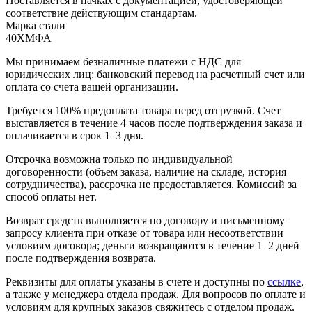
Поставляется в пачках с документацией, удостоверяющей
соответствие действующим стандартам.
Марка стали
40ХМФА
Мы принимаем безналичные платежи с НДС для
юридических лиц: банковский перевод на расчетный счет или
оплата со счета вашей организации.
Требуется 100% предоплата товара перед отгрузкой. Счет
выставляется в течение 4 часов после подтверждения заказа и
оплачивается в срок 1–3 дня.
Отсрочка возможна только по индивидуальной
договоренности (объем заказа, наличие на складе, история
сотрудничества), рассрочка не предоставляется. Комиссий за
способ оплаты нет.
Возврат средств выполняется по договору и письменному
запросу клиента при отказе от товара или несоответствии
условиям договора; деньги возвращаются в течение 1–2 дней
после подтверждения возврата.
Реквизиты для оплаты указаны в счете и доступны по
ссылке
,
а также у менеджера отдела продаж. Для вопросов по оплате и
условиям для крупных заказов свяжитесь с отделом продаж.