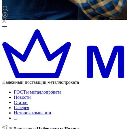
Надежный поставщик металлопроката
ГОСТы металлопроката
Новости
Статьи
Галерея
История компании
...
Ваш город:
Набережные Челны