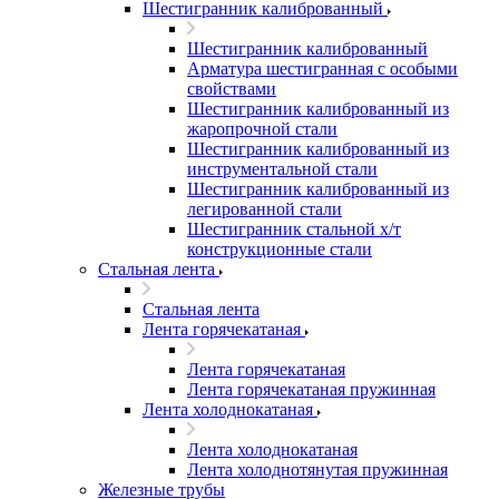
Шестигранник калиброванный
Шестигранник калиброванный
Арматура шестигранная с особыми
свойствами
Шестигранник калиброванный из
жаропрочной стали
Шестигранник калиброванный из
инструментальной стали
Шестигранник калиброванный из
легированной стали
Шестигранник стальной х/т
конструкционные стали
Стальная лента
Стальная лента
Лента горячекатаная
Лента горячекатаная
Лента горячекатаная пружинная
Лента холоднокатаная
Лента холоднокатаная
Лента холоднотянутая пружинная
Железные трубы