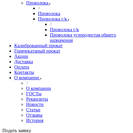
Проволока
Проволока
Проволока г/к
Проволока г/к
Проволока углеродистая общего
назначения
Калиброванный прокат
Горячекатаный прокат
Акции
Доставка
Оплата
Контакты
О компании
О компании
ГОСТы
Реквизиты
Новости
Статьи
Отзывы
История
Подать заявку