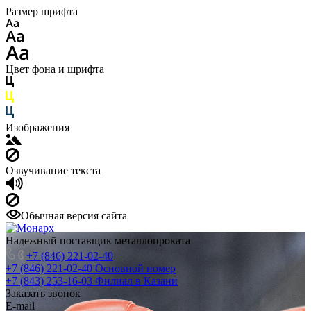
Размер шрифта
Цвет фона и шрифта
Изображения
Озвучивание текста
Обычная версия сайта
Надежный поставщик металлопроката
+7 (846) 221-02-40
+7 (846) 221-02-40
Основной номер
+7 (843) 253-16-03
Филиал в Казани
Заказать звонок
E-mail