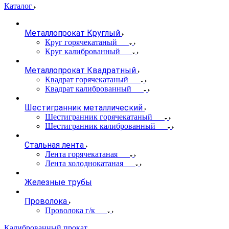
Каталог
Металлопрокат Круглый
Круг горячекатаный
Круг калиброванный
Металлопрокат Квадратный
Квадрат горячекатаный
Квадрат калиброванный
Шестигранник металлический
Шестигранник горячекатаный
Шестигранник калиброванный
Стальная лента
Лента горячекатаная
Лента холоднокатаная
Железные трубы
Проволока
Проволока г/к
Калиброванный прокат