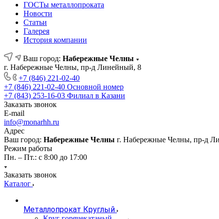
ГОСТы металлопроката
Новости
Статьи
Галерея
История компании
Ваш город:
Набережные Челны
г. Набережные Челны, пр-д Линейный, 8
+7 (846) 221-02-40
+7 (846) 221-02-40
Основной номер
+7 (843) 253-16-03
Филиал в Казани
Заказать звонок
E-mail
info@monarhh.ru
Адрес
Ваш город:
Набережные Челны
г. Набережные Челны, пр-д Л
Режим работы
Пн. – Пт.: с 8:00 до 17:00
Заказать звонок
Каталог
Металлопрокат Круглый
Круг горячекатаный