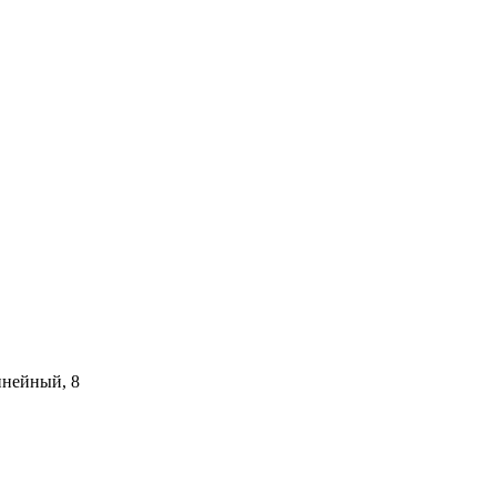
инейный, 8