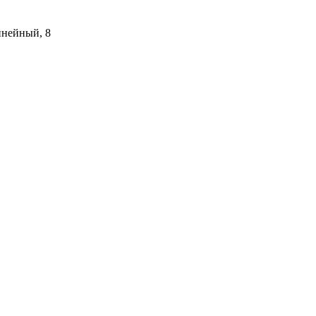
инейный, 8