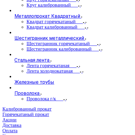
Круг калиброванный
Металлопрокат Квадратный
Квадрат горячекатаный
Квадрат калиброванный
Шестигранник металлический
Шестигранник горячекатаный
Шестигранник калиброванный
Стальная лента
Лента горячекатаная
Лента холоднокатаная
Железные трубы
Проволока
Проволока г/к
Калиброванный прокат
Горячекатаный прокат
Акции
Доставка
Оплата