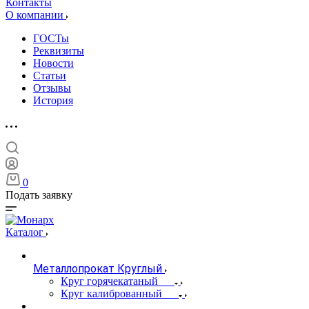
Контакты
О компании
ГОСТы
Реквизиты
Новости
Статьи
Отзывы
История
0
Подать заявку
Каталог
Металлопрокат Круглый
Круг горячекатаный
Круг калиброванный