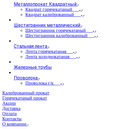
Металлопрокат Квадратный
Квадрат горячекатаный
Квадрат калиброванный
Шестигранник металлический
Шестигранник горячекатаный
Шестигранник калиброванный
Стальная лента
Лента горячекатаная
Лента холоднокатаная
Железные трубы
Проволока
Проволока г/к
Калиброванный прокат
Горячекатаный прокат
Акции
Доставка
Оплата
Контакты
О компании