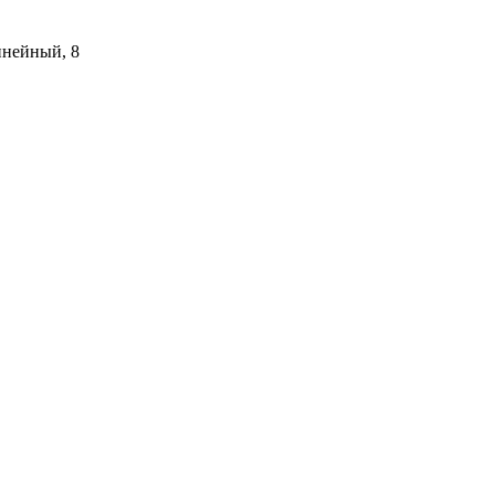
инейный, 8