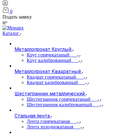
0
Подать заявку
Каталог
Металлопрокат Круглый
Круг горячекатаный
Круг калиброванный
Металлопрокат Квадратный
Квадрат горячекатаный
Квадрат калиброванный
Шестигранник металлический
Шестигранник горячекатаный
Шестигранник калиброванный
Стальная лента
Лента горячекатаная
Лента холоднокатаная