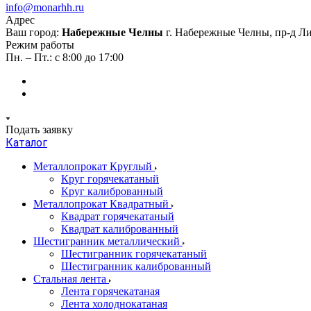
info@monarhh.ru
Адрес
Ваш город:
Набережные Челны
г. Набережные Челны, пр-д Л
Режим работы
Пн. – Пт.: с 8:00 до 17:00
Подать заявку
Каталог
Металлопрокат Круглый
Круг горячекатаный
Круг калиброванный
Металлопрокат Квадратный
Квадрат горячекатаный
Квадрат калиброванный
Шестигранник металлический
Шестигранник горячекатаный
Шестигранник калиброванный
Стальная лента
Лента горячекатаная
Лента холоднокатаная