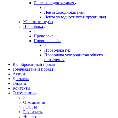
Лента холоднокатаная
Лента холоднокатаная
Лента холоднотянутая пружинная
Железные трубы
Проволока
Проволока
Проволока г/к
Проволока г/к
Проволока углеродистая общего
назначения
Калиброванный прокат
Горячекатаный прокат
Акции
Доставка
Оплата
Контакты
О компании
О компании
ГОСТы
Реквизиты
Новости