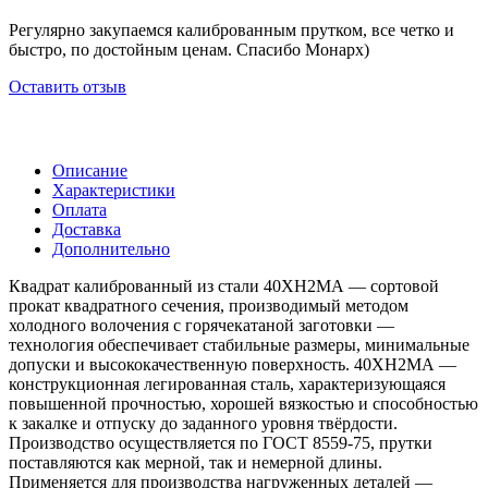
Регулярно закупаемся калиброванным прутком, все четко и
быстро, по достойным ценам. Спасибо Монарх)
Оставить отзыв
Описание
Характеристики
Оплата
Доставка
Дополнительно
Квадрат калиброванный из стали 40ХН2МА — сортовой
прокат квадратного сечения, производимый методом
холодного волочения с горячекатаной заготовки —
технология обеспечивает стабильные размеры, минимальные
допуски и высококачественную поверхность. 40ХН2МА —
конструкционная легированная сталь, характеризующаяся
повышенной прочностью, хорошей вязкостью и способностью
к закалке и отпуску до заданного уровня твёрдости.
Производство осуществляется по ГОСТ 8559-75, прутки
поставляются как мерной, так и немерной длины.
Применяется для производства нагруженных деталей —