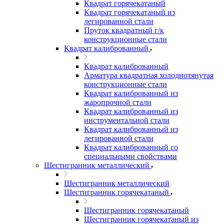
Квадрат горячекатаный
Квадрат горячекатаный из
легированной стали
Пруток квадратный г/к
конструкционные стали
Квадрат калиброванный
Квадрат калиброванный
Арматура квадратная холоднотянутая
конструкционные стали
Квадрат калиброванный из
жаропрочной стали
Квадрат калиброванный из
инструментальной стали
Квадрат калиброванный из
легированной стали
Квадрат калиброванный со
специальными свойствами
Шестигранник металлический
Шестигранник металлический
Шестигранник горячекатаный
Шестигранник горячекатаный
Шестигранник горячекатаный из