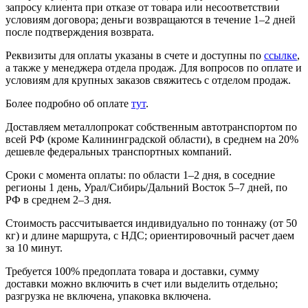
запросу клиента при отказе от товара или несоответствии
условиям договора; деньги возвращаются в течение 1–2 дней
после подтверждения возврата.
Реквизиты для оплаты указаны в счете и доступны по
ссылке
,
а также у менеджера отдела продаж. Для вопросов по оплате и
условиям для крупных заказов свяжитесь с отделом продаж.
Более подробно об оплате
тут
.
Доставляем металлопрокат собственным автотранспортом по
всей РФ (кроме Калининградской области), в среднем на 20%
дешевле федеральных транспортных компаний.
Сроки с момента оплаты: по области 1–2 дня, в соседние
регионы 1 день, Урал/Сибирь/Дальний Восток 5–7 дней, по
РФ в среднем 2–3 дня.
Стоимость рассчитывается индивидуально по тоннажу (от 50
кг) и длине маршрута, с НДС; ориентировочный расчет даем
за 10 минут.
Требуется 100% предоплата товара и доставки, сумму
доставки можно включить в счет или выделить отдельно;
разгрузка не включена, упаковка включена.