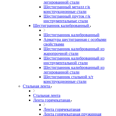
легированной стали
Шестигранный металл г/к
конструкционные стали
Шестигранный пруток г/к
инструментальные стали
Шестигранник калиброванный
Шестигранник калиброванный
Арматура шестигранная с особыми
свойствами
Шестигранник калиброванный из
жаропрочной стали
Шестигранник калиброванный из
инструментальной стали
Шестигранник калиброванный из
легированной стали
Шестигранник стальной х/т
конструкционные стали
Стальная лента
Стальная лента
Лента горячекатаная
Лента горячекатаная
Лента горячекатаная пружинная