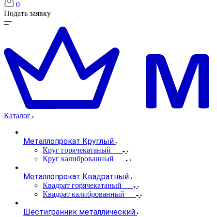
0
Подать заявку
Каталог
Металлопрокат Круглый
Круг горячекатаный
Круг калиброванный
Металлопрокат Квадратный
Квадрат горячекатаный
Квадрат калиброванный
Шестигранник металлический