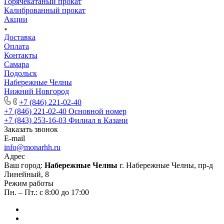
Горячекатаный прокат
Калиброванный прокат
Акции
Доставка
Оплата
Контакты
Самара
Подольск
Набережные Челны
Нижний Новгород
+7 (846) 221-02-40
+7 (846) 221-02-40
Основной номер
+7 (843) 253-16-03
Филиал в Казани
Заказать звонок
E-mail
info@monarhh.ru
Адрес
Ваш город:
Набережные Челны
г. Набережные Челны, пр-д
Линейный, 8
Режим работы
Пн. – Пт.: с 8:00 до 17:00