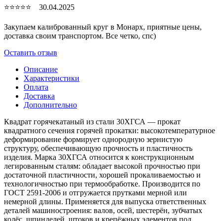
⭐⭐⭐⭐⭐ 30.04.2025
Закупаем калиброванный круг в Монарх, приятные цены,
доставка своим транспортом. Все четко, спc)
Оставить отзыв
Описание
Характеристики
Оплата
Доставка
Дополнительно
Квадрат горячекатаный из стали 30ХГСА — прокат
квадратного сечения горячей прокатки: высокотемпературное
деформирование формирует однородную зернистую
структуру, обеспечивающую прочность и пластичность
изделия. Марка 30ХГСА относится к конструкционным
легированным сталям: обладает высокой прочностью при
достаточной пластичности, хорошей прокаливаемостью и
технологичностью при термообработке. Производится по
ГОСТ 2591-2006 и отгружается прутками мерной или
немерной длины. Применяется для выпуска ответственных
деталей машиностроения: валов, осей, шестерён, зубчатых
колёс, шпинделей, штоков и крепёжных элементов под