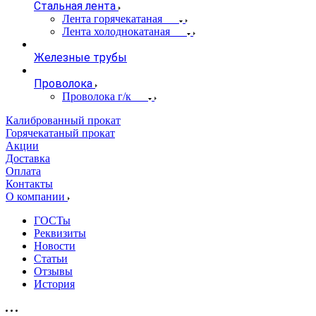
Стальная лента
Лента горячекатаная
Лента холоднокатаная
Железные трубы
Проволока
Проволока г/к
Калиброванный прокат
Горячекатаный прокат
Акции
Доставка
Оплата
Контакты
О компании
ГОСТы
Реквизиты
Новости
Статьи
Отзывы
История