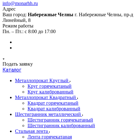
info@monarhh.ru
Адрес
Ваш город:
Набережные Челны
г. Набережные Челны, пр-д
Линейный, 8
Режим работы
Пн. – Пт.: с 8:00 до 17:00
Подать заявку
Каталог
Металлопрокат Круглый
Круг горячекатаный
Круг калиброванный
Металлопрокат Квадратный
Квадрат горячекатаный
Квадрат калиброванный
Шестигранник металлический
Шестигранник горячекатаный
Шестигранник калиброванный
Стальная лента
Лента горячекатаная