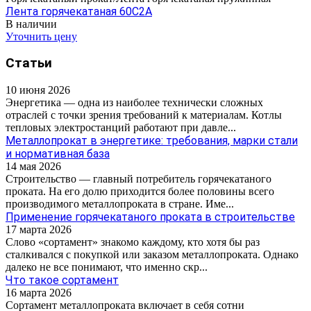
Лента горячекатаная 60С2А
В наличии
Уточнить цену
Статьи
10 июня 2026
Энергетика — одна из наиболее технически сложных
отраслей с точки зрения требований к материалам. Котлы
тепловых электростанций работают при давле...
Металлопрокат в энергетике: требования, марки стали
и нормативная база
14 мая 2026
Строительство — главный потребитель горячекатаного
проката. На его долю приходится более половины всего
производимого металлопроката в стране. Име...
Применение горячекатаного проката в строительстве
17 марта 2026
Слово «сортамент» знакомо каждому, кто хотя бы раз
сталкивался с покупкой или заказом металлопроката. Однако
далеко не все понимают, что именно скр...
Что такое сортамент
16 марта 2026
Сортамент металлопроката включает в себя сотни