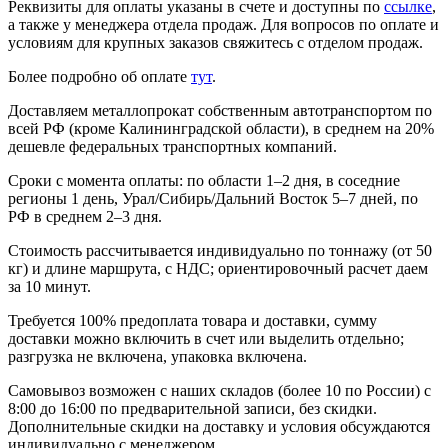
Реквизиты для оплаты указаны в счете и доступны по
ссылке
,
а также у менеджера отдела продаж. Для вопросов по оплате и
условиям для крупных заказов свяжитесь с отделом продаж.
Более подробно об оплате
тут
.
Доставляем металлопрокат собственным автотранспортом по
всей РФ (кроме Калининградской области), в среднем на 20%
дешевле федеральных транспортных компаний.
Сроки с момента оплаты: по области 1–2 дня, в соседние
регионы 1 день, Урал/Сибирь/Дальний Восток 5–7 дней, по
РФ в среднем 2–3 дня.
Стоимость рассчитывается индивидуально по тоннажу (от 50
кг) и длине маршрута, с НДС; ориентировочный расчет даем
за 10 минут.
Требуется 100% предоплата товара и доставки, сумму
доставки можно включить в счет или выделить отдельно;
разгрузка не включена, упаковка включена.
Самовывоз возможен с наших складов (более 10 по России) с
8:00 до 16:00 по предварительной записи, без скидки.
Дополнительные скидки на доставку и условия обсуждаются
индивидуально с менеджером.