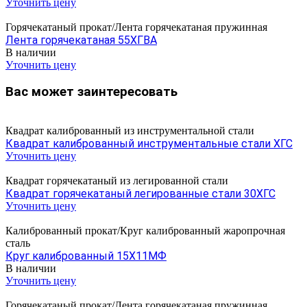
Уточнить цену
Горячекатаный прокат/Лента горячекатаная пружинная
Лента горячекатаная 55ХГВА
В наличии
Уточнить цену
Вас может заинтересовать
Квадрат калиброванный из инструментальной стали
Квадрат калиброванный инструментальные стали ХГС
Уточнить цену
Квадрат горячекатаный из легированной стали
Квадрат горячекатаный легированные стали 30ХГС
Уточнить цену
Калиброванный прокат/Круг калиброванный жаропрочная
сталь
Круг калиброванный 15Х11МФ
В наличии
Уточнить цену
Горячекатаный прокат/Лента горячекатаная пружинная