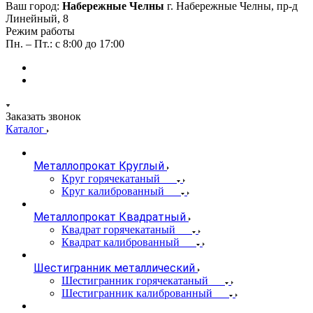
Ваш город:
Набережные Челны
г. Набережные Челны, пр-д
Линейный, 8
Режим работы
Пн. – Пт.: с 8:00 до 17:00
Заказать звонок
Каталог
Металлопрокат Круглый
Круг горячекатаный
Круг калиброванный
Металлопрокат Квадратный
Квадрат горячекатаный
Квадрат калиброванный
Шестигранник металлический
Шестигранник горячекатаный
Шестигранник калиброванный