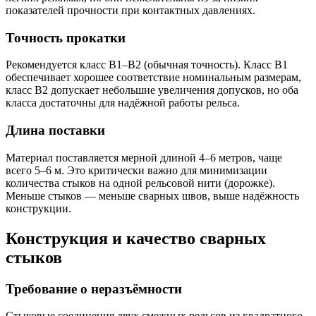
показателей прочности при контактных давлениях.
Точность прокатки
Рекомендуется класс В1–В2 (обычная точность). Класс В1
обеспечивает хорошее соответствие номинальным размерам,
класс В2 допускает небольшие увеличения допусков, но оба
класса достаточны для надёжной работы рельса.
Длина поставки
Материал поставляется мерной длиной 4–6 метров, чаще
всего 5–6 м. Это критически важно для минимизации
количества стыков на одной рельсовой нити (дорожке).
Меньше стыков — меньше сварных швов, выше надёжность
конструкции.
Конструкция и качество сварных
стыков
Требование о неразъёмности​
Стыковые соединения двух смежных рельсов из квадратного