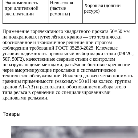
Экономичность
Невысокая
Хорошая (долгий
при длительной
(частые
ресурс)
эксплуатации
ремонты)
Применение горячекатаного квадратного проката 50×50 мм
на подкрановых путях лёгких кранов — это технически
обоснованное и экономичное решение при строгом
соблюдении требований ГОСТ 35253-2025. Ключевые
условия надёжности: правильный выбор марки стали (09Г2С,
50Г, 50Г2), качественные сварные стыки с контролем
неразрушающими методами, разъёмное болтовое крепление
через амортизирующие прокладки и систематическое
техническое обслуживание. Инженер должен четко понимать
границы применимости (максимум 50 кН на колесо, группы
кранов А1–А3) и располагать обоснованием выбора этого
типа рельса в сравнении со специализированными
крановыми рельсами.
Товары