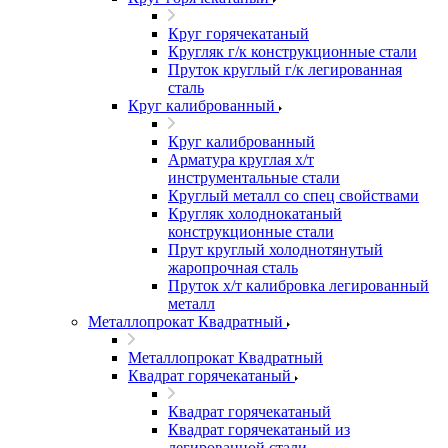
Круг горячекатаный
Кругляк г/к конструкционные стали
Пруток круглый г/к легированная
сталь
Круг калиброванный
Круг калиброванный
Арматура круглая х/т
инструментальные стали
Круглый металл со спец свойствами
Кругляк холоднокатаный
конструкционные стали
Прут круглый холоднотянутый
жаропрочная сталь
Пруток х/т калибровка легированный
металл
Металлопрокат Квадратный
Металлопрокат Квадратный
Квадрат горячекатаный
Квадрат горячекатаный
Квадрат горячекатаный из
легированной стали