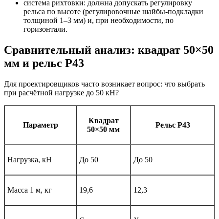
система рихтовки: должна допускать регулировку
рельса по высоте (регулировочные шайбы-подкладки
толщиной 1–3 мм) и, при необходимости, по
горизонтали.
Сравнительный анализ: квадрат 50×50
мм и рельс Р43
Для проектировщиков часто возникает вопрос: что выбрать
при расчётной нагрузке до 50 кН?
Квадрат
Параметр
Рельс Р43
50×50 мм
Нагрузка, кН
До 50
До 50
Масса 1 м, кг
19,6
12,3