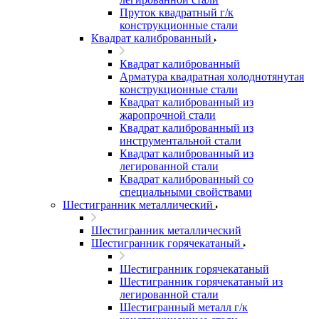
Пруток квадратный г/к
конструкционные стали
Квадрат калиброванный
Квадрат калиброванный
Арматура квадратная холоднотянутая
конструкционные стали
Квадрат калиброванный из
жаропрочной стали
Квадрат калиброванный из
инструментальной стали
Квадрат калиброванный из
легированной стали
Квадрат калиброванный со
специальными свойствами
Шестигранник металлический
Шестигранник металлический
Шестигранник горячекатаный
Шестигранник горячекатаный
Шестигранник горячекатаный из
легированной стали
Шестигранный металл г/к