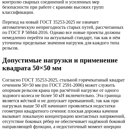
контролю сварных соединений и усиленных мер
безопасности при работе с кранами высоких групп
классификации.
Переход на новый ГОСТ 35253-2025 не означает
автоматическую непригодность старых путей, рассчитанных
по ГОСТ Р 56944-2016. Однако все новые проекты должны
немедленно перейти на актуальный стандарт, так как в нём
уточнены предельные значения нагрузок для каждого типа
рельсов.
Допустимые нагрузки и применение
квадрата 50×50 мм
Согласно ГОСТ 35253-2025, стальной горячекатаный квадрат
сечением 50×50 мм (по ГОСТ 2591-2006) может служить
опорным рельсом крана при расчётной нагрузке от одного
ходового колеса не более 50 кН включительно. Эта граница
является жёсткой и не допускает превышений, так как при
нагрузках выше 50 кН начинают проявляться недостатки
геометрии квадратного сечения: плоская дорожка качения
вызывает локальную концентрацию контактных напряжений,
отсутствие боковых рёбер не обеспечивает надёжной боковой
направляющей функции, а недостаточный момент инерции