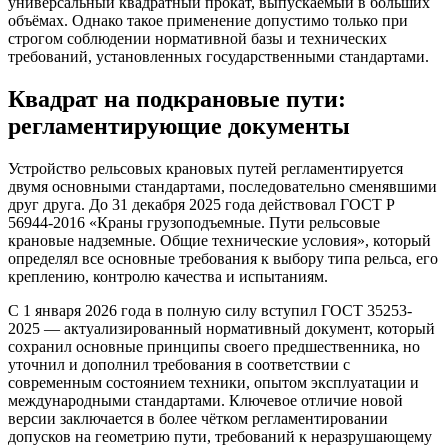
универсальный квадратный прокат, выпускаемый в больших
объёмах. Однако такое применение допустимо только при
строгом соблюдении нормативной базы и технических
требований, установленных государственными стандартами.
Квадрат на подкрановые пути:
регламентирующие документы
Устройство рельсовых крановых путей регламентируется
двумя основными стандартами, последовательно сменявшими
друг друга. До 31 декабря 2025 года действовал ГОСТ Р
56944-2016 «Краны грузоподъемные. Пути рельсовые
крановые надземные. Общие технические условия», который
определял все основные требования к выбору типа рельса, его
креплению, контролю качества и испытаниям.​
С 1 января 2026 года в полную силу вступил ГОСТ 35253-
2025 — актуализированный нормативный документ, который
сохранил основные принципы своего предшественника, но
уточнил и дополнил требования в соответствии с
современным состоянием техники, опытом эксплуатации и
международными стандартами. Ключевое отличие новой
версии заключается в более чётком регламентировании
допусков на геометрию пути, требований к неразрушающему