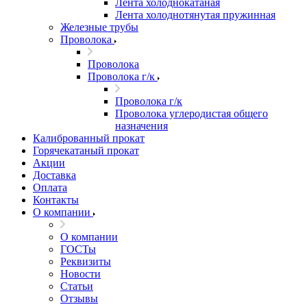
Лента холоднокатаная
Лента холоднотянутая пружинная
Железные трубы
Проволока
Проволока
Проволока г/к
Проволока г/к
Проволока углеродистая общего
назначения
Калиброванный прокат
Горячекатаный прокат
Акции
Доставка
Оплата
Контакты
О компании
О компании
ГОСТы
Реквизиты
Новости
Статьи
Отзывы