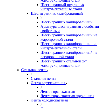
конструкционные стали
Шестигранный пруток г/к
инструментальные стали
Шестигранник калиброванный
Шестигранник калиброванный
Арматура шестигранная с особыми
свойствами
Шестигранник калиброванный из
жаропрочной стали
Шестигранник калиброванный из
инструментальной стали
Шестигранник калиброванный из
легированной стали
Шестигранник стальной х/т
конструкционные стали
Стальная лента
Стальная лента
Лента горячекатаная
Лента горячекатаная
Лента горячекатаная пружинная
Лента холоднокатаная