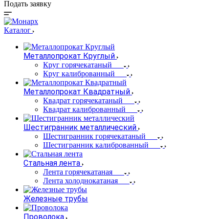
Подать заявку
Каталог
Металлопрокат Круглый
Круг горячекатаный
Круг калиброванный
Металлопрокат Квадратный
Квадрат горячекатаный
Квадрат калиброванный
Шестигранник металлический
Шестигранник горячекатаный
Шестигранник калиброванный
Стальная лента
Лента горячекатаная
Лента холоднокатаная
Железные трубы
Проволока