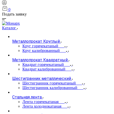
0
Подать заявку
Каталог
Металлопрокат Круглый
Круг горячекатаный
Круг калиброванный
Металлопрокат Квадратный
Квадрат горячекатаный
Квадрат калиброванный
Шестигранник металлический
Шестигранник горячекатаный
Шестигранник калиброванный
Стальная лента
Лента горячекатаная
Лента холоднокатаная