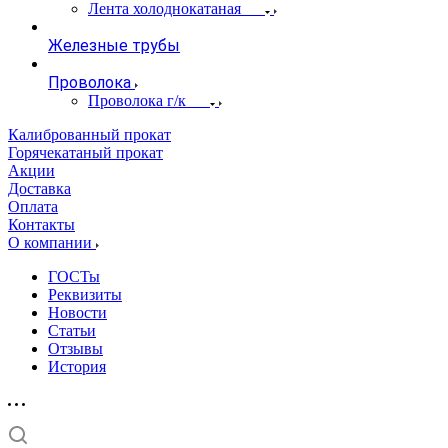
Лента холоднокатаная
Железные трубы
Проволока
Проволока г/к
Калиброванный прокат
Горячекатаный прокат
Акции
Доставка
Оплата
Контакты
О компании
ГОСТы
Реквизиты
Новости
Статьи
Отзывы
История