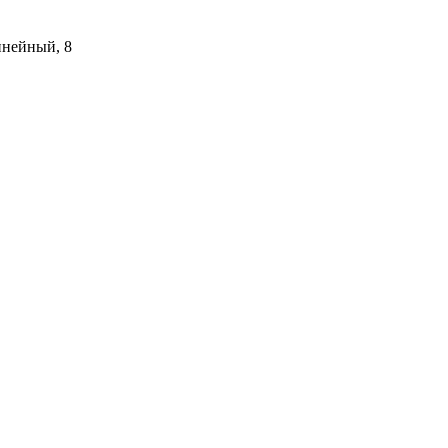
инейный, 8