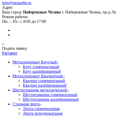
info@monarhh.ru
Адрес
Ваш город:
Набережные Челны
г. Набережные Челны, пр-д Л
Режим работы
Пн. – Пт.: с 8:00 до 17:00
Подать заявку
Каталог
Металлопрокат Круглый
Круг горячекатаный
Круг калиброванный
Металлопрокат Квадратный
Квадрат горячекатаный
Квадрат калиброванный
Шестигранник металлический
Шестигранник горячекатаный
Шестигранник калиброванный
Стальная лента
Лента горячекатаная
Лента холоднокатаная