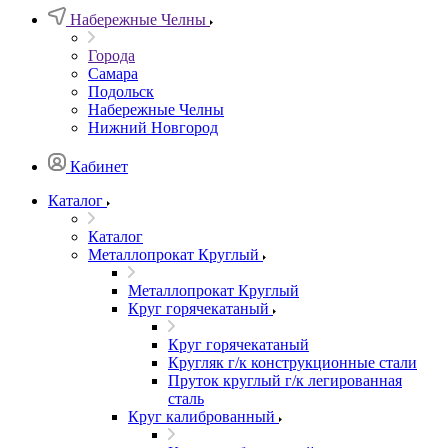
Набережные Челны
Города
Самара
Подольск
Набережные Челны
Нижний Новгород
Кабинет
Каталог
Каталог
Металлопрокат Круглый
Металлопрокат Круглый
Круг горячекатаный
Круг горячекатаный
Кругляк г/к конструкционные стали
Пруток круглый г/к легированная
сталь
Круг калиброванный