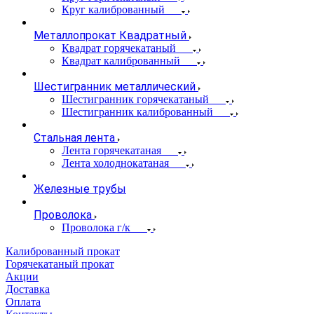
Круг калиброванный
Металлопрокат Квадратный
Квадрат горячекатаный
Квадрат калиброванный
Шестигранник металлический
Шестигранник горячекатаный
Шестигранник калиброванный
Стальная лента
Лента горячекатаная
Лента холоднокатаная
Железные трубы
Проволока
Проволока г/к
Калиброванный прокат
Горячекатаный прокат
Акции
Доставка
Оплата