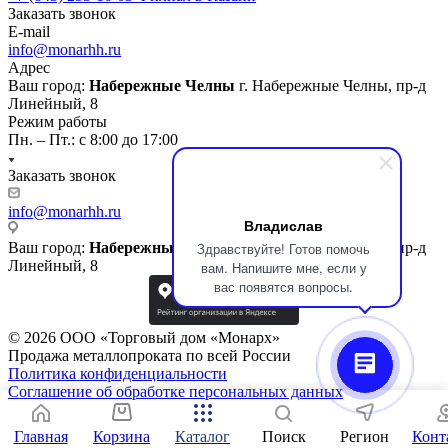
Заказать звонок
E-mail
info@monarhh.ru
Адрес
Ваш город:
Набережные Челны
г. Набережные Челны, пр-д
Линейный, 8
Режим работы
Пн. – Пт.: с 8:00 до 17:00
Заказать звонок
info@monarhh.ru
Владислав
Здравствуйте! Готов помочь
Ваш город:
Набережные Челны
г. Набережные Челны, пр-д
Линейный, 8
вам. Напишите мне, если у
вас появятся вопросы.
© 2026 ООО «Торговый дом «Монарх»
Продажа металлопроката по всей России
Политика конфиденциальности
Соглашение об обработке персональных данных
Главная
Корзина
Каталог
Поиск
Регион
Конт