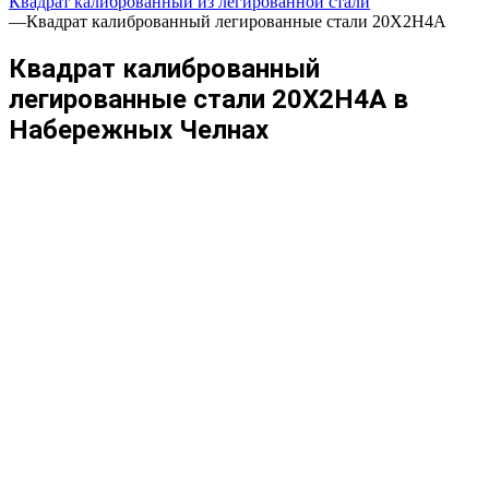
Квадрат калиброванный из легированной стали
—
Квадрат калиброванный легированные стали 20Х2Н4А
Квадрат калиброванный
легированные стали 20Х2Н4А в
Набережных Челнах