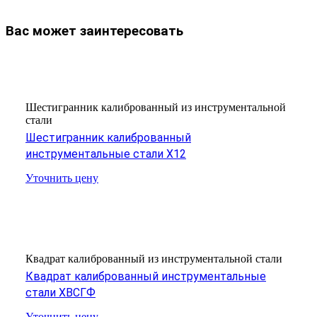
Вас может заинтересовать
Шестигранник калиброванный из инструментальной
стали
Шестигранник калиброванный
инструментальные стали Х12
Уточнить цену
Квадрат калиброванный из инструментальной стали
Квадрат калиброванный инструментальные
стали ХВСГФ
Уточнить цену