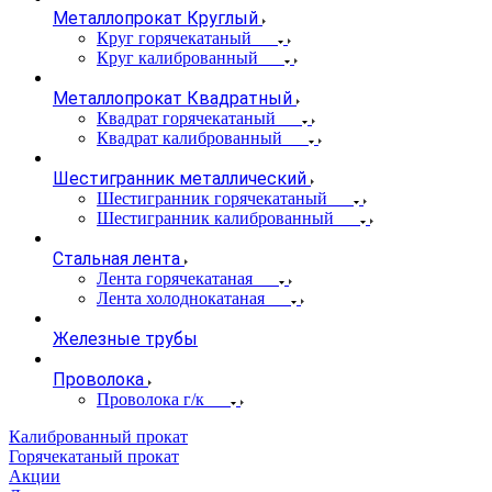
Металлопрокат Круглый
Круг горячекатаный
Круг калиброванный
Металлопрокат Квадратный
Квадрат горячекатаный
Квадрат калиброванный
Шестигранник металлический
Шестигранник горячекатаный
Шестигранник калиброванный
Стальная лента
Лента горячекатаная
Лента холоднокатаная
Железные трубы
Проволока
Проволока г/к
Калиброванный прокат
Горячекатаный прокат
Акции