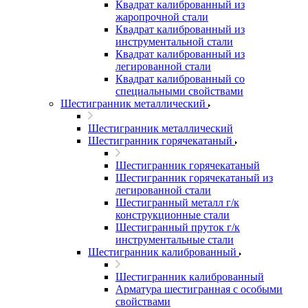
Квадрат калиброванный из
жаропрочной стали
Квадрат калиброванный из
инструментальной стали
Квадрат калиброванный из
легированной стали
Квадрат калиброванный со
специальными свойствами
Шестигранник металлический
Шестигранник металлический
Шестигранник горячекатаный
Шестигранник горячекатаный
Шестигранник горячекатаный из
легированной стали
Шестигранный металл г/к
конструкционные стали
Шестигранный пруток г/к
инструментальные стали
Шестигранник калиброванный
Шестигранник калиброванный
Арматура шестигранная с особыми
свойствами