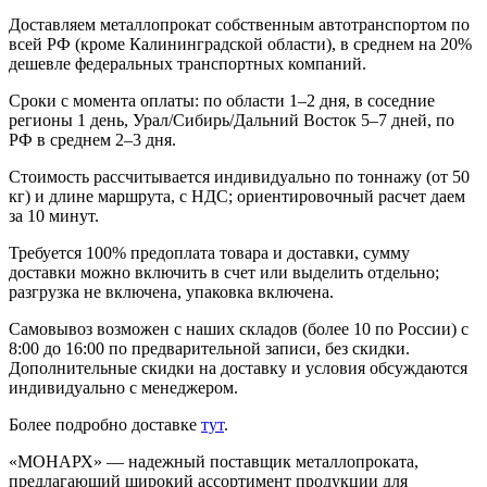
Доставляем металлопрокат собственным автотранспортом по
всей РФ (кроме Калининградской области), в среднем на 20%
дешевле федеральных транспортных компаний.
Сроки с момента оплаты: по области 1–2 дня, в соседние
регионы 1 день, Урал/Сибирь/Дальний Восток 5–7 дней, по
РФ в среднем 2–3 дня.
Стоимость рассчитывается индивидуально по тоннажу (от 50
кг) и длине маршрута, с НДС; ориентировочный расчет даем
за 10 минут.
Требуется 100% предоплата товара и доставки, сумму
доставки можно включить в счет или выделить отдельно;
разгрузка не включена, упаковка включена.
Самовывоз возможен с наших складов (более 10 по России) с
8:00 до 16:00 по предварительной записи, без скидки.
Дополнительные скидки на доставку и условия обсуждаются
индивидуально с менеджером.
Более подробно доставке
тут
.
«МОНАРХ» — надежный поставщик металлопроката,
предлагающий широкий ассортимент продукции для