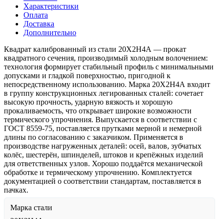
Характеристики
Оплата
Доставка
Дополнительно
Квадрат калиброванный из стали 20Х2Н4А — прокат
квадратного сечения, производимый холодным волочением:
технология формирует стабильный профиль с минимальными
допусками и гладкой поверхностью, пригодной к
непосредственному использованию. Марка 20Х2Н4А входит
в группу конструкционных легированных сталей: сочетает
высокую прочность, ударную вязкость и хорошую
прокаливаемость, что открывает широкие возможности
термического упрочнения. Выпускается в соответствии с
ГОСТ 8559-75, поставляется прутками мерной и немерной
длины по согласованию с заказчиком. Применяется в
производстве нагруженных деталей: осей, валов, зубчатых
колёс, шестерён, шпинделей, штоков и крепёжных изделий
для ответственных узлов. Хорошо поддаётся механической
обработке и термическому упрочнению. Комплектуется
документацией о соответствии стандартам, поставляется в
пачках.
Марка стали