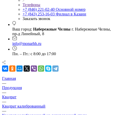
Телефоны
+7 (846) 221-02-40
Основной номер
+7 (843) 253-16-03
Филиал в Казани
Заказать звонок
Ваш город:
Набережные Челны
г. Набережные Челны,
пр-д Линейный, 8
info@monarhh.ru
Пн. – Пт.: с 8:00 до 17:00
Главная
—
Продукция
—
Квадрат
—
Квадрат калиброванный
—