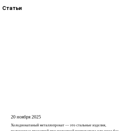
Статьи
20 ноября 2025
Холоднокатаный металлопрокат — это стальные изделия,
полученные прокаткой при комнатной температуре или ниже без